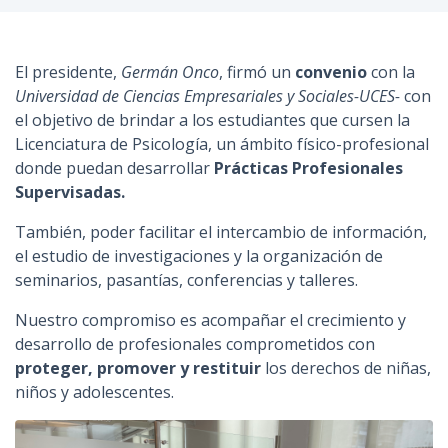
n
c
i
El presidente,
Germán Onco
, firmó un
convenio
con la
p
Universidad de Ciencias Empresariales y Sociales-UCES-
con
a
el objetivo de brindar a los estudiantes que cursen la
l
Licenciatura de Psicología, un ámbito físico-profesional
donde puedan desarrollar
Prácticas Profesionales
Supervisadas.
También, poder facilitar el intercambio de información,
el estudio de investigaciones y la organización de
seminarios, pasantías, conferencias y talleres.
Nuestro compromiso es acompañar el crecimiento y
desarrollo de profesionales comprometidos con
proteger, promover y restituir
los derechos de niñas,
niños y adolescentes.