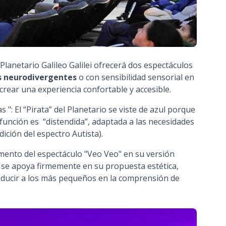
Planetario Galileo Galilei ofrecerá dos
espectáculos
s neurodivergentes
o con sensibilidad sensorial en
crear una experiencia confortable y accesible.
as ": El “Pirata” del Planetario se viste de azul porque
ta función es “distendida”, adaptada a las necesidades
ición del espectro Autista).
omento del espectáculo "Veo Veo" en su versión
 se apoya firmemente en su propuesta estética,
oducir a los más pequeños en la comprensión de