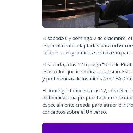
El sábado 6 y domingo 7 de diciembre, el
especialmente adaptados para
infancia
las que luces y sonidos se suavizan para 
El s
ábado, a las 12 h., llega "Una de Pirat
es el color que identifica al autismo. Es
y preferencias de los niños con CEA (Cond
El domingo, también a las 12, será el m
distendida: Una propuesta diferente que
especialmente creada para atraer e intr
conceptos sobre el Universo.