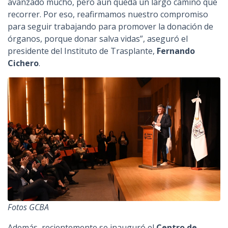
avanzado mucho, pero aún queda un largo camino que
recorrer. Por eso, reafirmamos nuestro compromiso
para seguir trabajando para promover la donación de
órganos, porque donar salva vidas”, aseguró el
presidente del Instituto de Trasplante,
Fernando
Cichero
.
Fotos GCBA
Además, recientemente se inauguró el
Centro de