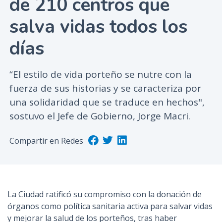
de 210 centros que
n
salva vidas todos los
c
i
días
p
a
l
“El estilo de vida porteño se nutre con la
fuerza de sus historias y se caracteriza por
una solidaridad que se traduce en hechos",
sostuvo el Jefe de Gobierno, Jorge Macri.
Compartir en Redes
La Ciudad ratificó su compromiso con la donación de
órganos como política sanitaria activa para salvar vidas
y mejorar la salud de los porteños, tras haber