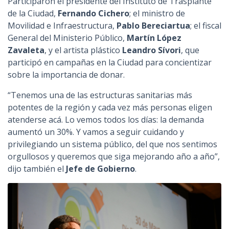
Participaron el presidente del Instituto de Trasplante
de la Ciudad,
Fernando Cichero
; el ministro de
Movilidad e Infraestructura,
Pablo Bereciartua
; el fiscal
General del Ministerio Público,
Martín López
Zavaleta
, y el artista plástico
Leandro Sívori
, que
participó en campañas en la Ciudad para concientizar
sobre la importancia de donar.
“Tenemos una de las estructuras sanitarias más
potentes de la región y cada vez más personas eligen
atenderse acá. Lo vemos todos los días: la demanda
aumentó un 30%. Y vamos a seguir cuidando y
privilegiando un sistema público, del que nos sentimos
orgullosos y queremos que siga mejorando año a año”,
dijo también el
Jefe de Gobierno
.