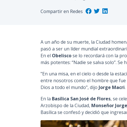
Compartir en Redes
A un año de su muerte, la Ciudad homen
pasó a ser un líder mundial extraordinari
En el
Obelisco
se lo recordará con la pr
más potentes: “Nadie se salva solo”. Se 
"En una misa, en el cielo o desde la esta
entre nosotros como el hombre que fue e
Dios a todo el mundo", dijo
Jorge Macri
.
En la
Basílica San José de Flores
, se ce
Arzobispo de la Ciudad,
Monseñor Jorge
Basílica se confesó y decidió que ingresa