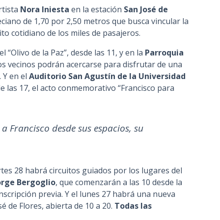
rtista
Nora Iniesta
en la estación
San José de
ciano de 1,70 por 2,50 metros que busca vincular la
ito cotidiano de los miles de pasajeros.
l “Olivo de la Paz”, desde las 11, y en la
Parroquia
os vecinos podrán acercarse para disfrutar de una
. Y en el
Auditorio San Agustín de la
Universidad
e las 17, el acto conmemorativo “Francisco para
a Francisco desde sus espacios, su
es 28 habrá circuitos guiados por los lugares del
orge Bergoglio
, que comenzarán a las 10 desde la
nscripción previa. Y el lunes 27 habrá una nueva
sé de Flores, abierta de 10 a 20.
Todas las