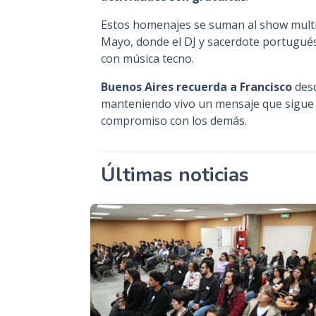
Estos homenajes se suman al show multi
Mayo, donde el DJ y sacerdote portugué
con música tecno.
Buenos Aires recuerda a Francisco
desd
manteniendo vivo un mensaje que sigue c
compromiso con los demás.
Últimas noticias