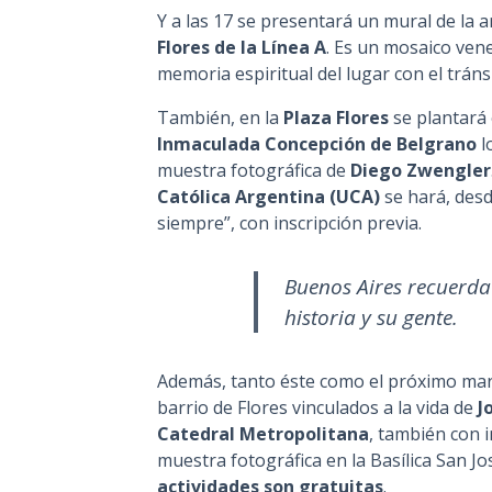
Y a las 17 se presentará un mural de la a
Flores de la Línea A
. Es un mosaico vene
memoria espiritual del lugar con el tráns
También, en la
Plaza Flores
se plantará e
Inmaculada Concepción de Belgrano
l
muestra fotográfica de
Diego Zwengler
Católica Argentina (UCA)
se hará, desd
siempre”, con inscripción previa.
Buenos Aires recuerda 
historia y su gente.
Además, tanto éste como el próximo mart
barrio de Flores vinculados a la vida de
J
Catedral Metropolitana
, también con i
muestra fotográfica en la Basílica San Jo
actividades son gratuitas
.