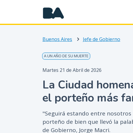
Buenos Aires
Jefe de Gobierno
A UN AÑO DE SU MUERTE
Martes 21 de Abril de 2026
La Ciudad homena
el porteño más f
"Seguirá estando entre nosotros
porteño de bien que llevó la pala
de Gobierno, Jorge Macri.