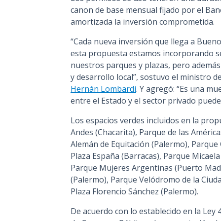
canon de base mensual fijado por el Ba
amortizada la inversión comprometida.
“Cada nueva inversión que llega a Bueno
esta propuesta estamos incorporando s
nuestros parques y plazas, pero además
y desarrollo local”, sostuvo el ministro 
Hernán Lombardi
. Y agregó: “Es una mue
entre el Estado y el sector privado pued
Los espacios verdes incluidos en la prop
Andes (Chacarita), Parque de las América
Alemán de Equitación (Palermo), Parque 
Plaza España (Barracas), Parque Micaela 
Parque Mujeres Argentinas (Puerto Mader
(Palermo), Parque Velódromo de la Ciuda
Plaza Florencio Sánchez (Palermo).
De acuerdo con lo establecido en la Ley 