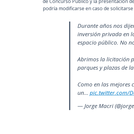
de Concurso Público y la presentación de 
podría modificarse en caso de solicitars
Durante años nos dije
inversión privada en l
espacio público. No n
Abrimos la licitación
parques y plazas de l
Como en las mejores c
un…
pic.twitter.com
— Jorge Macri (@jorg