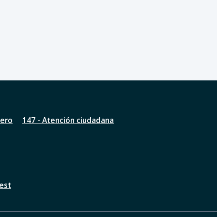
nero
147 - Atención ciudadana
est