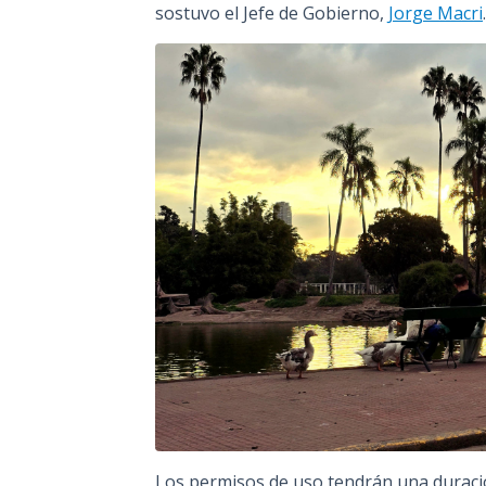
sostuvo el Jefe de Gobierno,
Jorge Macri
Los permisos de uso tendrán una duració