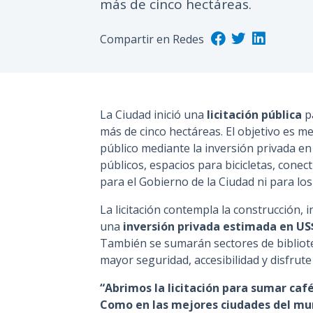
más de cinco hectáreas.
Compartir en Redes
La Ciudad inició una
licitación pública
p
más de cinco hectáreas. El objetivo es me
público mediante la inversión privada e
públicos, espacios para bicicletas, conect
para el Gobierno de la Ciudad ni para lo
La licitación contempla la construcción, 
una
inversión privada estimada en US$
También se sumarán sectores de bibliote
mayor seguridad, accesibilidad y disfrute
“Abrimos la licitación para sumar café
Como en las mejores ciudades del mund