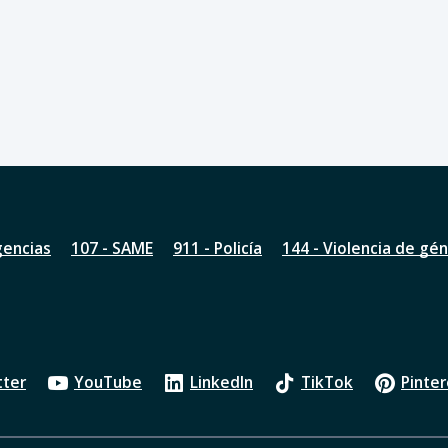
gencias
107 - SAME
911 - Policía
144 - Violencia de gé
tter
YouTube
LinkedIn
TikTok
Pinter