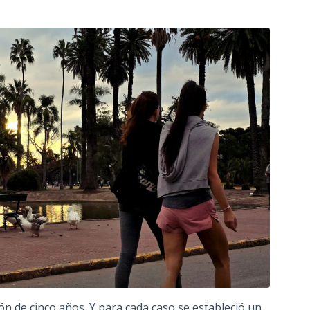
.
n de cinco años. Y para cada caso se estableció un