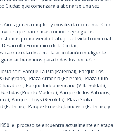
nco Ciudad que comenzará a abonarse una vez
s Aires genera empleo y moviliza la economía. Con
ervicios que hacen más cómodos y seguros
 estamos promoviendo trabajo, actividad comercial
de Desarrollo Económico de la Ciudad,
stra concreta de cómo la articulación inteligente
e generar beneficios para todos los porteños”.
uesta son: Parque La Isla (Paternal), Parque Los
s (Belgrano), Plaza Armenia (Palermo), Plaza Club
Chacabuco, Parque Indoamericano (Villa Soldati),
Bastidas (Puerto Madero), Parque de los Patricios,
o), Parque Thays (Recoleta), Plaza Sicilia
d (Palermo), Parque Ernesto Jaimovich (Palermo) y
4.950, el proceso se encuentra actualmente en etapa