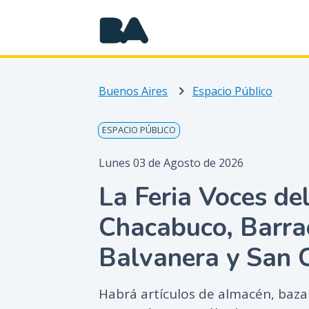
Buenos Aires
Espacio Público
ESPACIO PÚBLICO
Lunes 03 de Agosto de 2026
La Feria Voces de
Chacabuco, Barrac
Balvanera y San C
Habrá artículos de almacén, baza