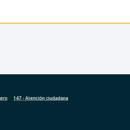
nero
147 - Atención ciudadana