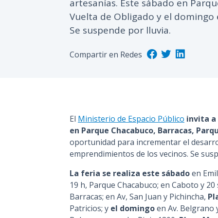
artesanías. Este sábado en Parque
Vuelta de Obligado y el domingo 
Se suspende por lluvia.
Compartir en Redes
El
Ministerio de Espacio Público
invita a
en Parque Chacabuco, Barracas, Parque
oportunidad para incrementar el desarroll
emprendimientos de los vecinos. Se suspe
La feria se realiza este
sábado
en Emil
19 h, Parque Chacabuco; en Caboto y 20
Barracas; en Av, San Juan y Pichincha,
Pl
Patricios; y
el domingo
en Av. Belgrano y