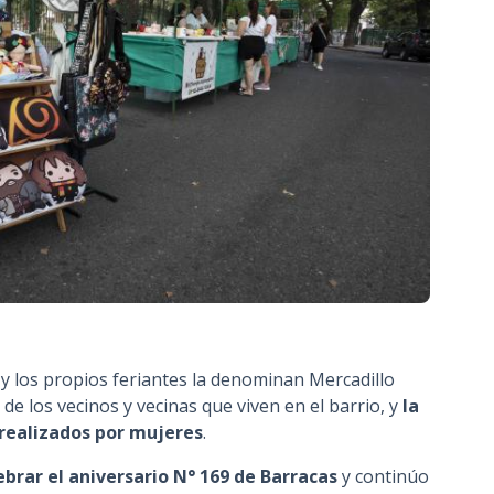
y los propios feriantes la denominan Mercadillo
de los vecinos y vecinas que viven en el barrio, y
la
realizados por mujeres
.
ebrar el aniversario N° 169 de Barracas
y continúo