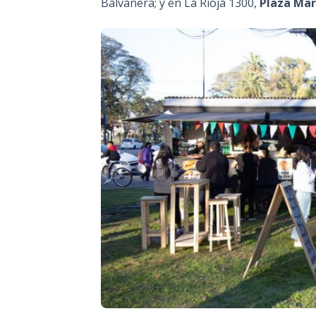
Balvanera; y en La Rioja 1300,
Plaza Mar