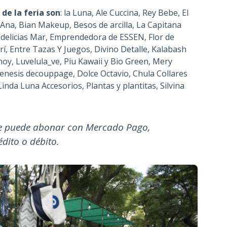
de la feria son
: la Luna, Ale Cuccina, Rey Bebe, El
Ana, Bian Makeup, Besos de arcilla, La Capitana
 delicias Mar, Emprendedora de ESSEN, Flor de
í, Entre Tazas Y Juegos, Divino Detalle, Kalabash
oy, Luvelula_ve, Piu Kawaii y Bio Green, Mery
 Genesis decouppage, Dolce Octavio, Chula Collares
da Luna Accesorios, Plantas y plantitas, Silvina
se puede abonar con Mercado Pago,
rédito o débito.