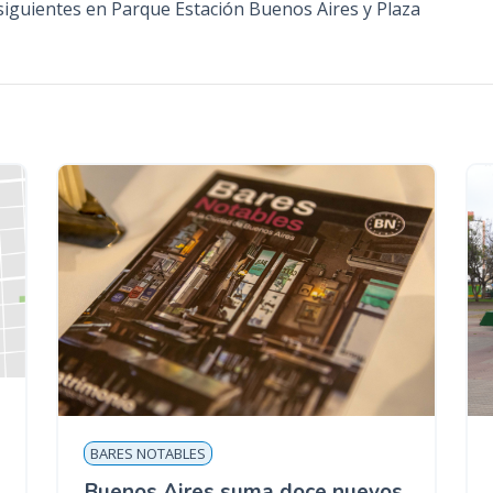
 siguientes en Parque Estación Buenos Aires y Plaza
BARES NOTABLES
Buenos Aires suma doce nuevos