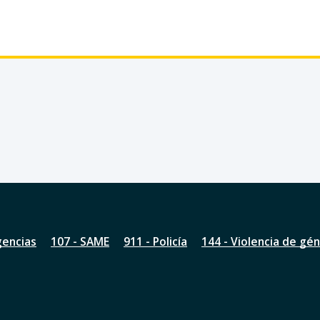
gencias
107 - SAME
911 - Policía
144 - Violencia de gé