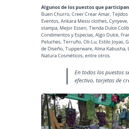
Algunos de los puestos que participan 
Buen Churro, Creer Crear Amar, Tejidos 
Eventos, Ankara Messi clothes, Cynyeve,
stampa, Mejor Essen, Tienda Dulce Colibr
Condimentos y Especias, Algo Dulce, Fran
Peluches, Terruño, Oli-Lu, Estilo Joyas,
de Diseño, Tupperware, Alma Kabusha, Lin
Natura Cosméticos, entre otros.
En todos los puestos 
efectivo, tarjetas de c