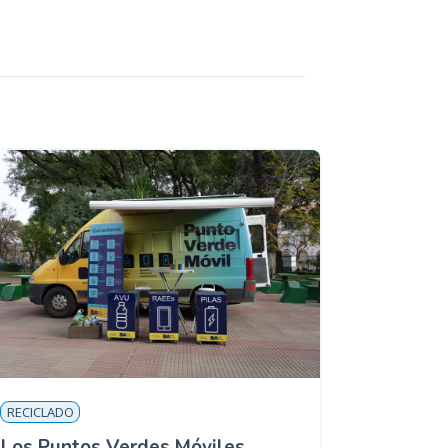
RECICLADO
Los Puntos Verdes Móviles