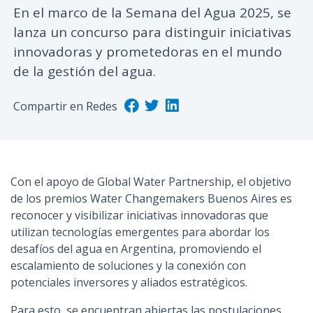
En el marco de la Semana del Agua 2025, se
n
lanza un concurso para distinguir iniciativas
c
i
innovadoras y prometedoras en el mundo
p
de la gestión del agua.
a
l
Compartir en Redes
Con el apoyo de Global Water Partnership, el objetivo
de los premios Water Changemakers Buenos Aires es
reconocer y visibilizar iniciativas innovadoras que
utilizan tecnologías emergentes para abordar los
desafíos del agua en Argentina, promoviendo el
escalamiento de soluciones y la conexión con
potenciales inversores y aliados estratégicos.
Para esto, se encuentran abiertas las postulaciones