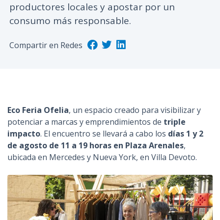
productores locales y apostar por un
n
consumo más responsable.
c
i
Compartir en Redes
p
a
l
Eco Feria Ofelia
, un espacio creado para visibilizar y
potenciar a marcas y emprendimientos de
triple
impacto
. El encuentro se llevará a cabo los
días 1 y 2
de agosto de 11 a 19 horas en Plaza Arenales
,
ubicada en Mercedes y Nueva York, en Villa Devoto.