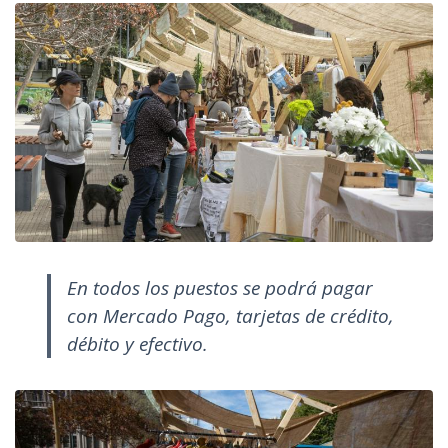
En todos los puestos se podrá pagar
con Mercado Pago, tarjetas de crédito,
débito y efectivo.