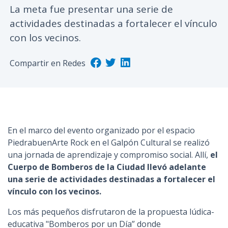
La meta fue presentar una serie de
n
actividades destinadas a fortalecer el vínculo
c
i
con los vecinos.
p
a
Compartir en Redes
l
En el marco del evento organizado por el espacio
PiedrabuenArte Rock en el Galpón Cultural se realizó
una jornada de aprendizaje y compromiso social. Allí,
el
Cuerpo de Bomberos de la Ciudad llevó adelante
una serie de actividades destinadas a fortalecer el
vínculo con los vecinos.
Los más pequeños disfrutaron de la propuesta lúdica-
educativa "Bomberos por un Día” donde