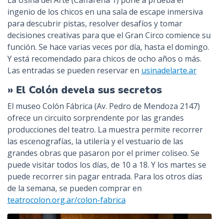
La Usina del Arte (Caffarena 1) pone a prueba el
ingenio de los chicos en una sala de escape inmersiva
para descubrir pistas, resolver desafíos y tomar
decisiones creativas para que el Gran Circo comience su
función. Se hace varias veces por día, hasta el domingo.
Y está recomendado para chicos de ocho años o más.
Las entradas se pueden reservar en
usinadelarte.ar
» El Colón devela sus secretos
El museo Colón Fábrica (Av. Pedro de Mendoza 2147)
ofrece un circuito sorprendente por las grandes
producciones del teatro. La muestra permite recorrer
las escenografías, la utilería y el vestuario de las
grandes obras que pasaron por el primer coliseo. Se
puede visitar todos los días, de 10 a 18. Y los martes se
puede recorrer sin pagar entrada. Para los otros días
de la semana, se pueden comprar en
teatrocolon.org.ar/colon-fabrica