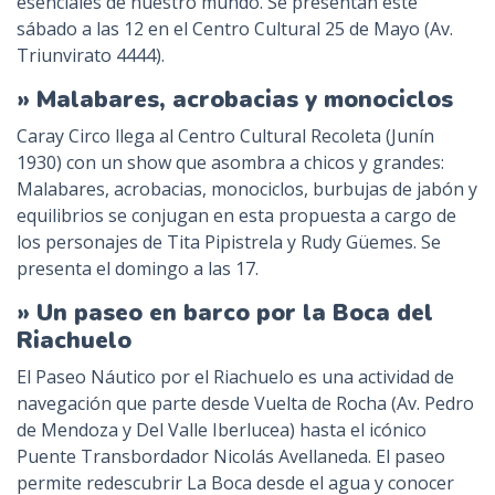
esenciales de nuestro mundo. Se presentan este
sábado a las 12 en el Centro Cultural 25 de Mayo (Av.
Triunvirato 4444).
» Malabares, acrobacias y monociclos
Caray Circo llega al Centro Cultural Recoleta (Junín
1930) con un show que asombra a chicos y grandes:
Malabares, acrobacias, monociclos, burbujas de jabón y
equilibrios se conjugan en esta propuesta a cargo de
los personajes de Tita Pipistrela y Rudy Güemes. Se
presenta el domingo a las 17.
» Un paseo en barco por la Boca del
Riachuelo
El Paseo Náutico por el Riachuelo es una actividad de
navegación que parte desde Vuelta de Rocha (Av. Pedro
de Mendoza y Del Valle Iberlucea) hasta el icónico
Puente Transbordador Nicolás Avellaneda. El paseo
permite redescubrir La Boca desde el agua y conocer