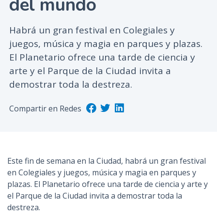
del mundo
n
c
Habrá un gran festival en Colegiales y
i
juegos, música y magia en parques y plazas.
p
El Planetario ofrece una tarde de ciencia y
a
l
arte y el Parque de la Ciudad invita a
demostrar toda la destreza.
Compartir en Redes
Este fin de semana en la Ciudad, habrá un gran festival
en Colegiales y juegos, música y magia en parques y
plazas. El Planetario ofrece una tarde de ciencia y arte y
el Parque de la Ciudad invita a demostrar toda la
destreza.