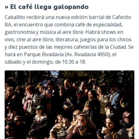
» El café llega galopando
Caballito recibirá una nueva edición barrial de Cafecito
BA, el encuentro que combina café de especialidad,
gastronomía y música al aire libre. Habrá shows en
vivo, cine al aire libre, literatura, juegos para los chicos
y diez puestos de las mejores cafeterías de la Ciudad. Se
hará en Parque Rivadavia (Av. Rivadavia 4950), el
sábado y el domingo, de 10.30 a 18.