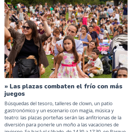
» Las plazas combaten el frío con más
juegos
Búsquedas del tesoro, talleres de clown, un patio
gastronómico y un escenario con magia, música y
teatro: las plazas porteñas serán las anfitrionas de la
diversión para ponerle un moño a las vacaciones de
invierno. Se hará el sábado, de 14.30 a 17.30, en Parque