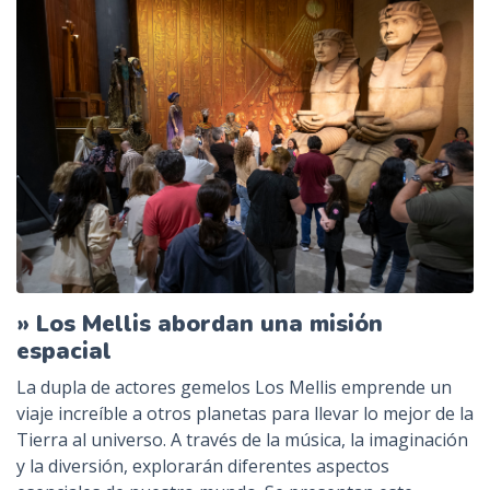
» Los Mellis abordan una misión
espacial
La dupla de actores gemelos Los Mellis emprende un
viaje increíble a otros planetas para llevar lo mejor de la
Tierra al universo. A través de la música, la imaginación
y la diversión, explorarán diferentes aspectos