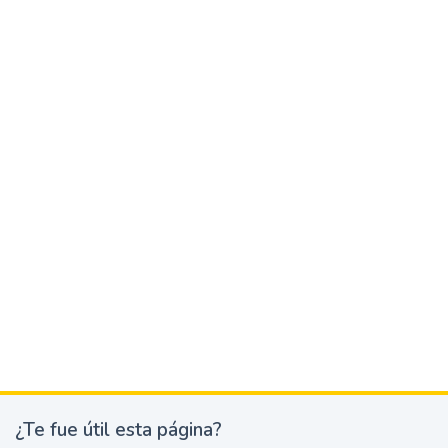
¿Te fue útil esta página?
¿