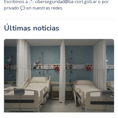
Escribinos a 📩 ciberseguridad@ba-csirt.gob.ar o por
privado 💬 en nuestras redes.
Últimas noticias