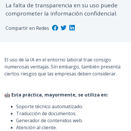
La falta de transparencia en su uso puede
n
comprometer la información confidencial.
c
i
p
Compartir en Redes
a
l
El uso de la IA en el entorno laboral trae consigo
numerosas ventajas. Sin embargo, también presenta
ciertos riesgos que las empresas deben considerar.
🤖
Esta práctica, mayormente, se utiliza en:
Soporte técnico automatizado.
Traducción de documentos.
Generador de contenidos web.
Atención al cliente.