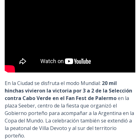
En la Ciudad se disfruta el modo Mundial:
20 mil
hinchas vivieron la victoria por 3 a 2 de la Selección
contra Cabo Verde en el Fan Fest de Palermo
en la
plaza Seeber, centro de la fiesta que organizó el
Gobierno porteño para acompañar a la Argentina en la
Copa del Mundo. La celebración también se extendió a
la peatonal de Villa Devoto y al sur del territorio
porteño.