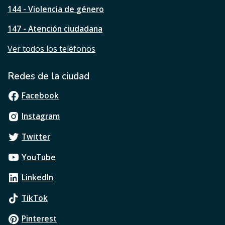
n
144 - Violencia de género
a
?
147 - Atención ciudadana
Ver todos los teléfonos
Redes de la ciudad
Facebook
Instagram
Twitter
YouTube
LinkedIn
TikTok
Pinterest