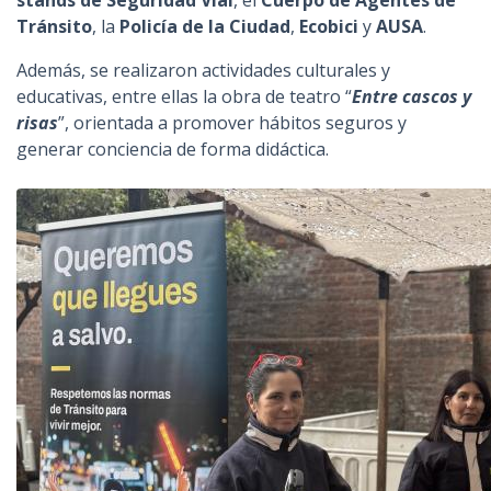
stands de Seguridad Vial
, el
Cuerpo de Agentes de
Tránsito
, la
Policía de la Ciudad
,
Ecobici
y
AUSA
.
Además, se realizaron actividades culturales y
educativas, entre ellas la obra de teatro “
Entre cascos y
risas
”, orientada a promover hábitos seguros y
generar conciencia de forma didáctica.