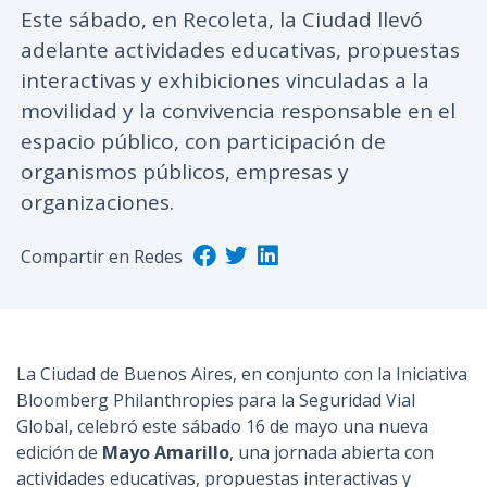
Este sábado, en Recoleta, la Ciudad llevó
n
adelante actividades educativas, propuestas
c
i
interactivas y exhibiciones vinculadas a la
p
movilidad y la convivencia responsable en el
a
espacio público, con participación de
l
organismos públicos, empresas y
organizaciones.
Compartir en Redes
La Ciudad de Buenos Aires, en conjunto con la Iniciativa
Bloomberg Philanthropies para la Seguridad Vial
Global, celebró este sábado 16 de mayo una nueva
edición de
Mayo Amarillo
, una jornada abierta con
actividades educativas, propuestas interactivas y