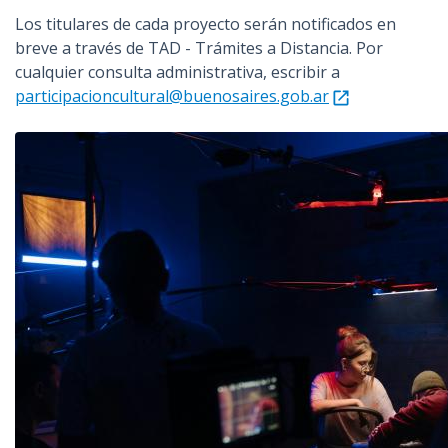
Los titulares de cada proyecto serán notificados en
breve a través de TAD - Trámites a Distancia. Por
cualquier consulta administrativa, escribir a
participacioncultural@buenosaires.gob.ar