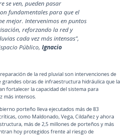
re se ven, pueden pasar
son fundamentales para que el
one mejor. Intervenimos en puntos
visación, reforzando la red y
uvias cada vez más intensas”,
Espacio Público,
Ignacio
reparación de la red pluvial son intervenciones de
 grandes obras de infraestructura hidráulica que la
an fortalecer la capacidad del sistema para
ez más intensos.
obierno porteño lleva ejecutados más de 83
críticas, como Maldonado, Vega, Cildañez y ahora
tructura, más de 2,5 millones de porteños y más
ntran hoy protegidos frente al riesgo de