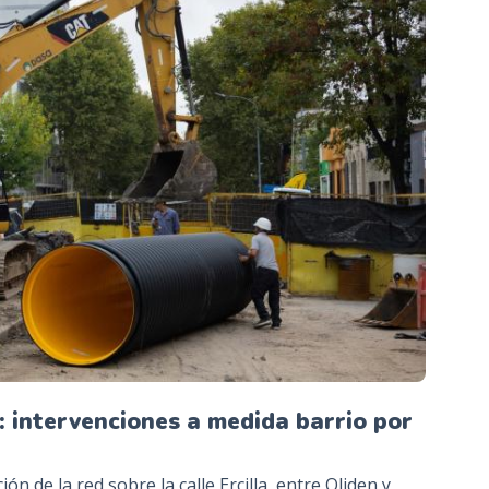
: intervenciones a medida barrio por
ón de la red sobre la calle Ercilla, entre Oliden y