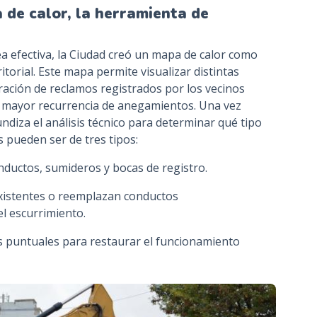
a de calor, la herramienta de
a efectiva, la Ciudad creó un mapa de calor como
torial. Este mapa permite visualizar distintas
tración de reclamos registrados por los vecinos
on mayor recurrencia de anegamientos. Una vez
undiza el análisis técnico para determinar qué tipo
s pueden ser de tres tipos:
nductos, sumideros y bocas de registro.
existentes o reemplazan conductos
l escurrimiento.
as puntuales para restaurar el funcionamiento