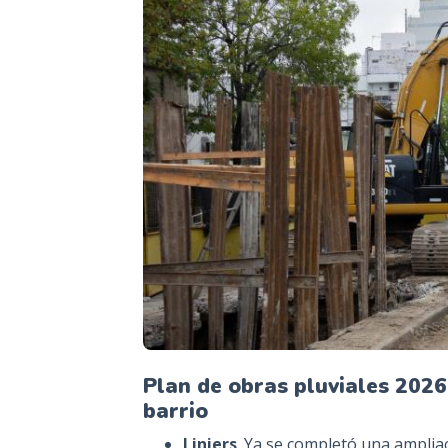
Plan de obras pluviales 2026
barrio
Liniers
. Ya se completó una ampliaci