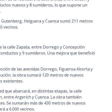
ductos nuevos y 8 sumideros, lo que supone un
s.
n Gutenberg, Helguera y Cuenca sumó 211 metros
0 vecinos.
e la calle Zapata, entre Dorrego y Concepción
conductos y 9 sumideros. Una mejora que benefició
ección de las avenidas Dorrego, Figueroa Alcorta y
cución, la obra sumará 120 metros de nuevos
 existentes.
ed que abarcará, en distintas etapas, la calle
, entre Argerich y Cuenca. La obra también
ntes. Se sumarán más de 430 metros de nuevos
rá a 6.000 vecinos.