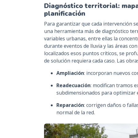
Diagnóstico territorial: map
planificación
Para garantizar que cada intervención se
una herramienta más de diagnóstico terri
variables urbanas, entre ellas la concen
durante eventos de lluvia y las áreas c
localizados esos puntos críticos, se prof
de solución requiera cada caso. Las obra
Ampliación
: incorporan nuevos co
Readecuación
: modifican tramos 
subdimensionados para optimizar e
Reparación
: corrigen daños o fall
normal de la red.