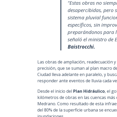
“Estas obras no siemp
desapercibidas, pero 
sistema pluvial funci
específicos, sin impro
preparándonos para ll
señaló el ministro de 
Baistrocchi.
Las obras de ampliación, readecuación y 
precisión, que se suman al plan macro de
Ciudad lleva adelante en paralelo, y busc
responder ante eventos de lluvia cada v
Desde el inicio del
Plan Hidráulico
, el g
kilómetros de obras en las cuencas más 
Medrano. Como resultado de esta infraes
del 80% de la superficie urbana se encue
inundaciones.