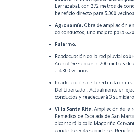
Larrazabal, con 272 metros de con
beneficio directo para 5.300 vecino
Agronomía.
Obra de ampliación e
de conductos, una mejora para 6.20
Palermo.
Readecuación de la red pluvial sobr
Arenal. Se sumaron 200 metros de 
a 4.300 vecinos.
Readecuación de la red en la inters
Del Libertador. Actualmente en eje
conductos y readecuará 3 sumideros
Villa Santa Rita.
Ampliación de la r
Remedios de Escalada de San Martín
alcanzará la calle Magariño Cerva
conductos y 45 sumideros. Beneficia