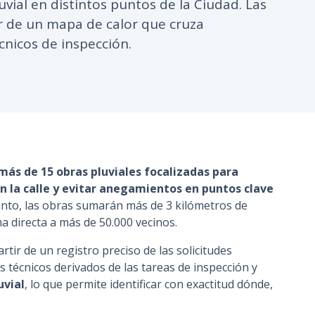
uvial en distintos puntos de la Ciudad. Las
n
ir de un mapa de calor que cruza
c
cnicos de inspección.
i
p
a
l
más de 15 obras pluviales focalizadas para
n la calle y evitar anegamientos en puntos clave
nto, las obras sumarán más de 3 kilómetros de
a directa a más de 50.000 vecinos.
rtir de un registro preciso de las solicitudes
is técnicos derivados de las tareas de inspección y
uvial
, lo que permite identificar con exactitud dónde,