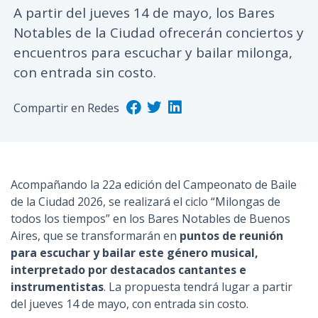
A partir del jueves 14 de mayo, los Bares
n
Notables de la Ciudad ofrecerán conciertos y
c
i
encuentros para escuchar y bailar milonga,
p
con entrada sin costo.
a
l
Compartir en Redes
Acompañando la 22a edición del Campeonato de Baile
de la Ciudad 2026, se realizará el ciclo “Milongas de
todos los tiempos” en los Bares Notables de Buenos
Aires, que se transformarán en
puntos de reunión
para escuchar y bailar este género musical,
interpretado por destacados cantantes e
instrumentistas
. La propuesta tendrá lugar a partir
del jueves 14 de mayo, con entrada sin costo.