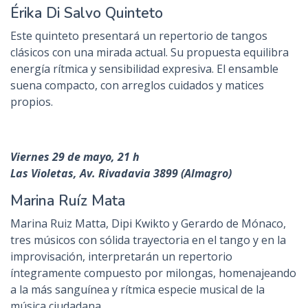
Érika Di Salvo Quinteto
Este quinteto presentará un repertorio de tangos
clásicos con una mirada actual. Su propuesta equilibra
energía rítmica y sensibilidad expresiva. El ensamble
suena compacto, con arreglos cuidados y matices
propios.
Viernes 29 de mayo, 21 h
Las Violetas, Av. Rivadavia 3899 (Almagro)
Marina Ruíz Mata
Marina Ruiz Matta, Dipi Kwikto y Gerardo de Mónaco,
tres músicos con sólida trayectoria en el tango y en la
improvisación, interpretarán un repertorio
íntegramente compuesto por milongas, homenajeando
a la más sanguínea y rítmica especie musical de la
música ciudadana.