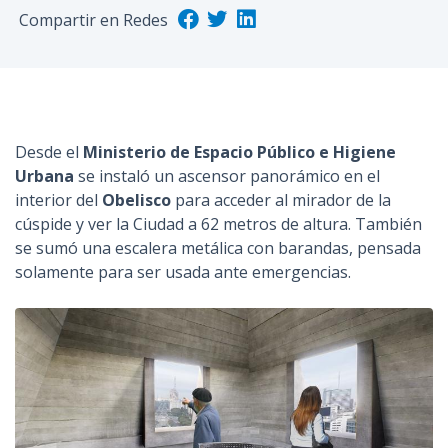
Compartir en Redes
n
c
i
p
a
l
Desde el
Ministerio de Espacio Público e Higiene
Urbana
se instaló un ascensor panorámico en el
interior del
Obelisco
para acceder al mirador de la
cúspide y ver la Ciudad a 62 metros de altura. También
se sumó una escalera metálica con barandas, pensada
solamente para ser usada ante emergencias.