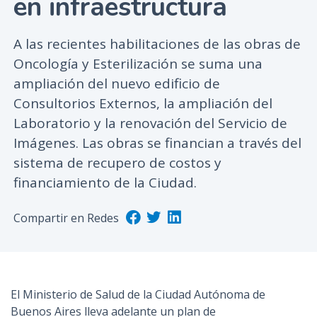
en infraestructura
n
c
A las recientes habilitaciones de las obras de
i
Oncología y Esterilización se suma una
p
ampliación del nuevo edificio de
a
l
Consultorios Externos, la ampliación del
Laboratorio y la renovación del Servicio de
Imágenes. Las obras se financian a través del
sistema de recupero de costos y
financiamiento de la Ciudad.
Compartir en Redes
El Ministerio de Salud de la Ciudad Autónoma de
Buenos Aires lleva adelante un plan de