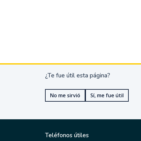
¿Te fue útil esta página?
¿
T
e
No me sirvió
Sí, me fue útil
f
u
e
ú
t
i
l
Teléfonos útiles
e