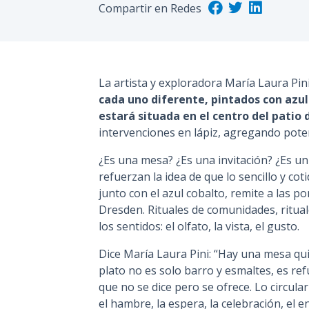
Compartir en Redes
La artista y exploradora María Laura Pi
cada uno diferente, pintados con azul
estará situada en el centro del patio
intervenciones en lápiz, agregando poten
¿Es una mesa? ¿Es una invitación? ¿Es un 
refuerzan la idea de que lo sencillo y cot
junto con el azul cobalto, remite a las po
Dresden. Rituales de comunidades, ritual
los sentidos: el olfato, la vista, el gusto.
Dice María Laura Pini: “Hay una mesa qu
plato no es solo barro y esmaltes, es re
que no se dice pero se ofrece. Lo circula
el hambre, la espera, la celebración, el 