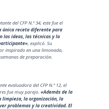
ante del CFP N.º 34, este fue el
a única receta diferente para
n las ideas, las técnicas y la
participante»
, explicó. Su
jor inspirado en una limonada,
 semanas de preparación.
ente evaluadora del CFP N.º 12, el
ores fue muy parejo.
«Además de la
 limpieza, la organización, la
er problemas y la creatividad. El