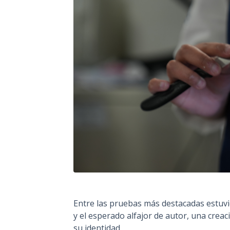
Entre las pruebas más destacadas estuvie
y el esperado alfajor de autor, una crea
su identidad.