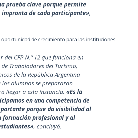
una prueba clave porque permite
la impronta de cada participante»
,
portunidad de crecimiento para las instituciones.
or del CFP N.º 12 que funciona en
 de Trabajadores del Turismo,
icos de la República Argentina
e los alumnos se prepararon
a llegar a esta instancia.
«Es la
ticipamos en una competencia de
portante porque da visibilidad al
a formación profesional y al
estudiantes»
, concluyó.