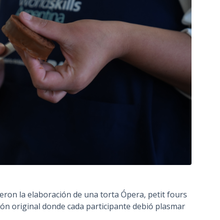
ron la elaboración de una torta Ópera, petit fours
ción original donde cada participante debió plasmar