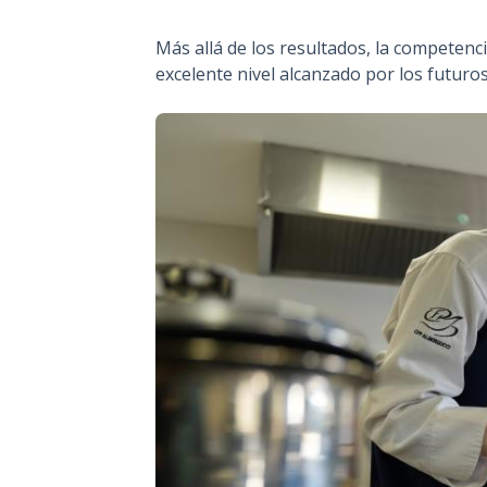
Más allá de los resultados, la competenci
excelente nivel alcanzado por los futuros