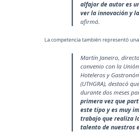
alfajor de autor es 
ver la innovación y 
afirmó.
La competencia también representó una o
Martín Janeiro, direct
convenio con la Unión
Hoteleros y Gastronóm
(UTHGRA), destacó qu
durante dos meses par
primera vez que par
este tipo y es muy im
trabajo que realiza l
talento de nuestros 