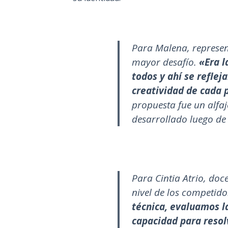
Para Malena, represent
mayor desafío.
«Era l
todos y ahí se refleja
creatividad de cada 
propuesta fue un alfa
desarrollado luego de
Para Cintia Atrio, doc
nivel de los competid
técnica, evaluamos la
capacidad para resolv