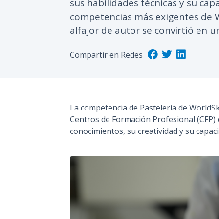
sus habilidades técnicas y su cap
competencias más exigentes de Wo
alfajor de autor se convirtió en u
Compartir en Redes
La competencia de Pastelería de WorldSki
Centros de Formación Profesional (CFP)
conocimientos, su creatividad y su capac