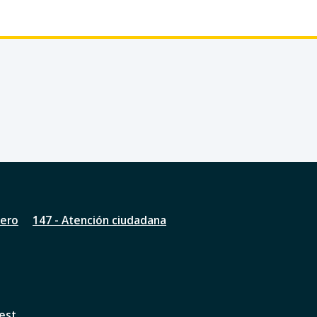
nero
147 - Atención ciudadana
est