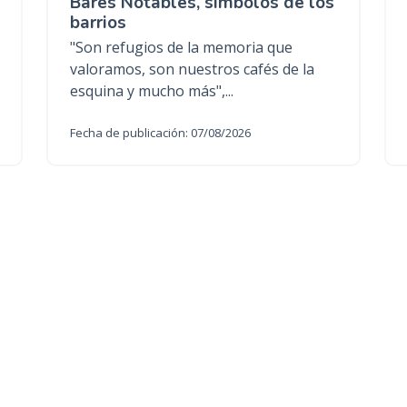
Bares Notables, símbolos de los
barrios
"Son refugios de la memoria que
valoramos, son nuestros cafés de la
esquina y mucho más",...
Fecha de publicación: 07/08/2026