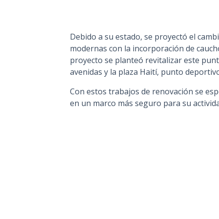
Debido a su estado, se proyectó el camb
modernas con la incorporación de caucho 
proyecto se planteó revitalizar este pun
avenidas y la plaza Haití, punto deportiv
Con estos trabajos de renovación se esp
en un marco más seguro para su activida