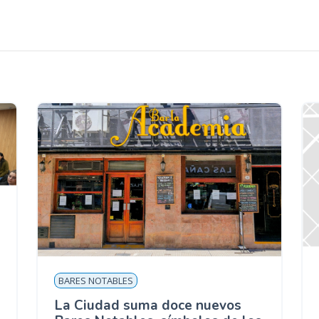
BARES NOTABLES
La Ciudad suma doce nuevos