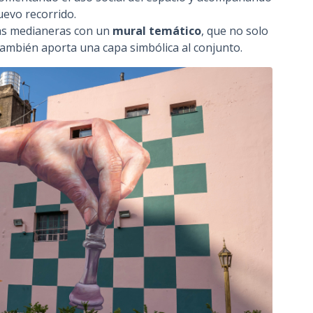
evo recorrido.
las medianeras con un
mural temático
, que no solo
también aporta una capa simbólica al conjunto.