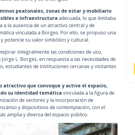
aminos peatonales, zonas de estar y mobiliario
sibles e infraestructura
adecuada, lo que limitaba
a a la ausencia de un atractivo central y de
mática vinculada a Borges. Por ello, se propuso una
 y potencie su valor simbólico y cultural.
 mejorar integralmente las condiciones de uso,
za Jorge L. Borges, en respuesta a las necesidades de
io, estudiantes de instituciones cercanas y visitantes
 atractivo que convoque y active el espacio,
ndo su identidad temática
vinculada a la figura de
ización de sectores y la incorporación de
escanso y dispositivos de contemplación, con el
s amplia y diversa del espacio público.