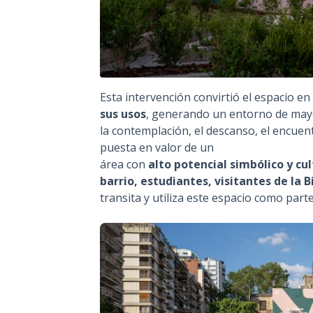
Esta intervención convirtió el espacio e
sus usos
, generando un entorno de mayo
la contemplación, el descanso, el encuentr
puesta en valor de un
área con
alto potencial simbólico y cu
barrio, estudiantes, visitantes de la 
transita y utiliza este espacio como parte