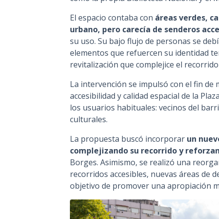
El espacio contaba con
áreas verdes, c
urbano, pero carecía de senderos acce
su uso. Su bajo flujo de personas se debí
elementos que refuercen su identidad te
revitalización que complejice el recorrido
La intervención se impulsó con el fin de
accesibilidad y calidad espacial de la Pla
los usuarios habituales: vecinos del barr
culturales.
La propuesta buscó incorporar
un nuevo
complejizando su recorrido y reforza
Borges. Asimismo, se realizó una reorgan
recorridos accesibles, nuevas áreas de d
objetivo de promover una apropiación má