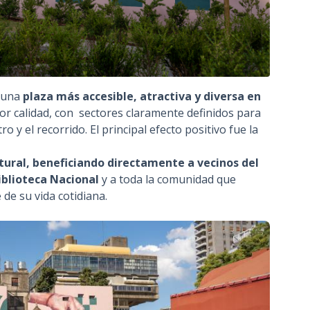
n una
plaza más accesible, atractiva y diversa en
r calidad, con sectores claramente definidos para
o y el recorrido. El principal efecto positivo fue la
ltural, beneficiando directamente a vecinos del
Biblioteca Nacional
y a toda la comunidad que
 de su vida cotidiana.