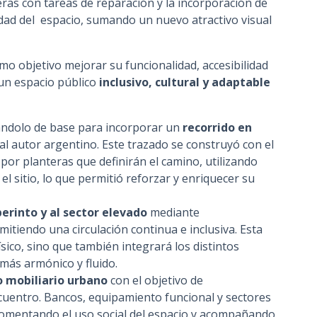
ras con tareas de reparación y la incorporación de
idad del espacio, sumando un nuevo atractivo visual
o objetivo mejorar su funcionalidad, accesibilidad
 un espacio público
inclusivo, cultural y adaptable
sándolo de base para incorporar un
recorrido en
al autor argentino. Este trazado se construyó con el
por planteras que definirán el camino, utilizando
l sitio, lo que permitió reforzar y enriquecer su
berinto y al sector elevado
mediante
itiendo una circulación continua e inclusiva. Esta
físico, sino que también integrará los distintos
 más armónico y fluido.
 mobiliario urbano
con el objetivo de
cuentro. Bancos, equipamiento funcional y sectores
 fomentando el uso social del espacio y acompañando