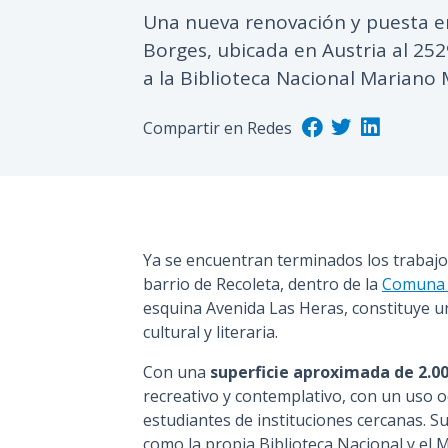
Una nueva renovación y puesta en 
Borges, ubicada en Austria al 252
a la Biblioteca Nacional Mariano
Compartir en Redes
Ya se encuentran terminados los trabajos
barrio de Recoleta, dentro de la
Comuna
esquina Avenida Las Heras, constituye un
cultural y literaria.
Con una
superficie aproximada de 2.0
recreativo y contemplativo, con un uso oc
estudiantes de instituciones cercanas. Su
como la propia Biblioteca Nacional y el 