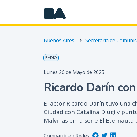
Buenos Aires
Secretaría de Comunic
RADIO
Lunes 26 de Mayo de 2025
Ricardo Darín con
El actor Ricardo Darín tuvo una c
Ciudad con Catalina Dlugi y puntu
Malvinas en la serie El Eternauta d
Compartir en Redes