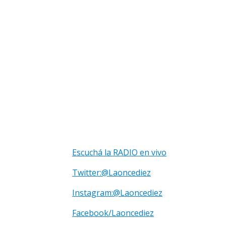
Escuchá la RADIO en vivo
Twitter:@Laoncediez
Instagram:@Laoncediez
Facebook/Laoncediez