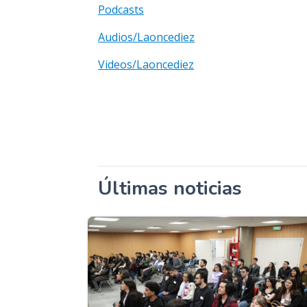
Podcasts
Audios/Laoncediez
Videos/Laoncediez
Últimas noticias