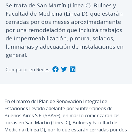
Se trata de San Martín (Línea C), Bulnes y
n
Facultad de Medicina (Línea D), que estarán
c
i
cerradas por dos meses aproximadamente
p
por una remodelación que incluirá trabajos
a
de impermeabilización, pintura, solados,
l
luminarias y adecuación de instalaciones en
general.
Compartir en Redes
En el marco del Plan de Renovación Integral de
Estaciones llevado adelante por Subterráneos de
Buenos Aires S.E. (SBASE), en marzo comenzarán las
obras en San Martín (Línea C), Bulnes y Facultad de
Medicina (Línea D), por lo que estarán cerradas por dos