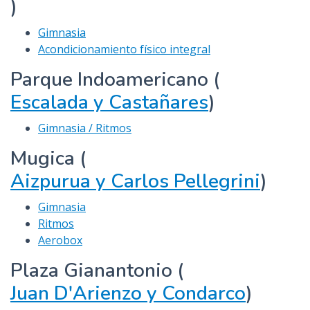
)
Gimnasia
Acondicionamiento físico integral
Parque Indoamericano (
Escalada y Castañares
)
Gimnasia / Ritmos
Mugica (
Aizpurua y Carlos Pellegrini
)
Gimnasia
Ritmos
Aerobox
Plaza Gianantonio (
Juan D'Arienzo y Condarco
)