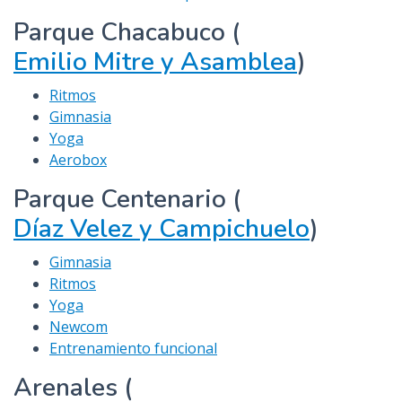
Parque Chacabuco (
Emilio Mitre y Asamblea
)
Ritmos
Gimnasia
Yoga
Aerobox
Parque Centenario (
Díaz Velez y Campichuelo
)
Gimnasia
Ritmos
Yoga
Newcom
Entrenamiento funcional
Arenales (