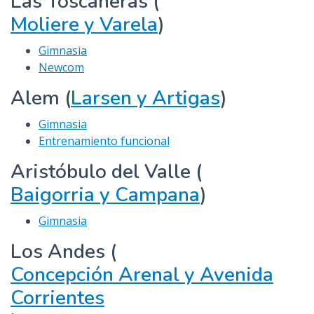
Las Toscaneras (
Moliere y Varela
)
Gimnasia
Newcom
Alem (
Larsen y Artigas
)
Gimnasia
Entrenamiento funcional
Aristóbulo del Valle (
Baigorria y Campana
)
Gimnasia
Los Andes (
Concepción Arenal y Avenida
Corrientes