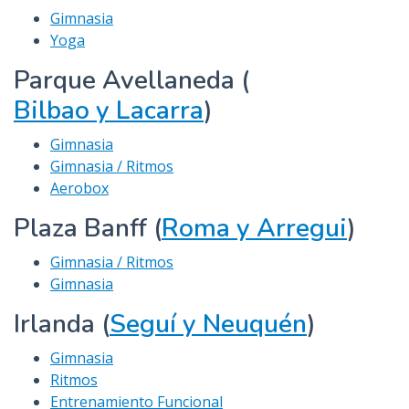
Gimnasia
Yoga
Parque Avellaneda (
Bilbao y Lacarra
)
Gimnasia
Gimnasia / Ritmos
Aerobox
Plaza Banff (
Roma y Arregui
)
Gimnasia / Ritmos
Gimnasia
Irlanda (
Seguí y Neuquén
)
Gimnasia
Ritmos
Entrenamiento Funcional