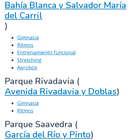
Bahía Blanca y Salvador María
del Carril
)
Gimnasia
Ritmos
Entrenamiento funcional
Stretching
Aerobox
Parque Rivadavia (
Avenida Rivadavia y Doblas
)
Gimnasia
Ritmos
Parque Saavedra (
García del Río y Pinto
)