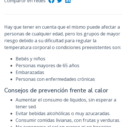
Compartir en redes
n
c
i
p
Hay que tener en cuenta que el mismo puede afectar a
a
personas de cualquier edad, pero los grupos de mayor
l
riesgo debido a su dificultad para regular la
temperatura corporal o condiciones preexistentes son:
Bebés y niños
Personas mayores de 65 años
Embarazadas
Personas con enfermedades crónicas
Consejos de prevención frente al calor
Aumentar el consumo de líquidos, sin esperar a
tener sed.
Evitar bebidas alcohólicas o muy azucaradas.
Consumir comidas livianas, con frutas y verduras.