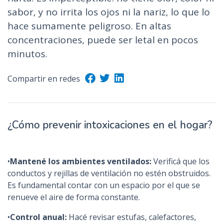
n
sabor, y no irrita los ojos ni la nariz, lo que lo
c
hace sumamente peligroso. En altas
i
concentraciones, puede ser letal en pocos
p
minutos.
a
l
Compartir en redes
¿Cómo prevenir intoxicaciones en el hogar?
•
Mantené los ambientes ventilados:
Verificá que los
conductos y rejillas de ventilación no estén obstruidos.
Es fundamental contar con un espacio por el que se
renueve el aire de forma constante.
•
Control anual:
Hacé revisar estufas, calefactores,