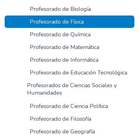
n
Profesorado de Biología
c
Profesorado de Física
i
p
Profesorado de Química
a
l
Profesorado de Matemática
Profesorado de Informática
Profesorado de Educación Tecnológica
Profesorados de Ciencias Sociales y
Humanidades
Profesorado de Ciencia Política
Profesorado de Filosofía
Profesorado de Geografía