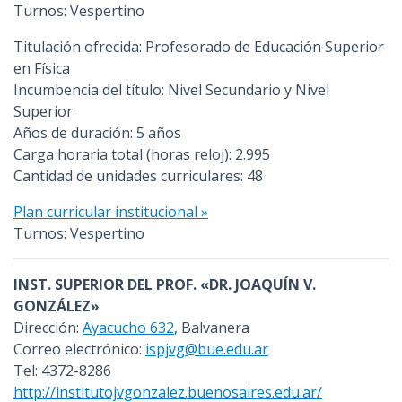
Turnos: Vespertino
Titulación ofrecida: Profesorado de Educación Superior
en Física
Incumbencia del título: Nivel Secundario y Nivel
Superior
Años de duración: 5 años
Carga horaria total (horas reloj): 2.995
Cantidad de unidades curriculares: 48
Plan curricular institucional »
Turnos: Vespertino
INST. SUPERIOR DEL PROF. «DR. JOAQUÍN V.
GONZÁLEZ»
Dirección:
Ayacucho 632
, Balvanera
Correo electrónico:
ispjvg@bue.edu.ar
Tel: 4372-8286
http://institutojvgonzalez.buenosaires.edu.ar/