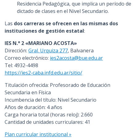
Residencia Pedagógica, que implica un período de
dictado de clases en el Nivel Secundario.
Las
dos carreras se ofrecen en las mismas dos
instituciones de gestión estatal
:
IES N.° 2 «MARIANO ACOSTA»
Dirección:
Gral. Urquiza 277
, Balvanera
Correo electrónico:
ies2acosta@bue.edu.ar
Tel: 4932-4498
https://ies2-caba.infd.edu.ar/sitio/
Titulación ofrecida: Profesorado de Educación
Secundaria en Física
Incumbencia del título: Nivel Secundario
Años de duración: 4 años
Carga horaria total (horas reloj): 2.660
Cantidad de unidades curriculares: 41
Plan curricular institucional »