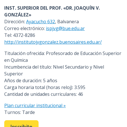
INST. SUPERIOR DEL PROF. «DR. JOAQUÍN V.
GONZÁLEZ»
Dirección:
Ayacucho 632
, Balvanera
Correo electrónico:
ispjvg@bue.edu.ar
Tel: 4372-8286
http://institutojvgonzalez.buenosaires.edu.ar/
Titulación ofrecida: Profesorado de Educación Superior
en Química
Incumbencia del título: Nivel Secundario y Nivel
Superior
Años de duración: 5 años
Carga horaria total (horas reloj): 3.595
Cantidad de unidades curriculares: 46
Plan curricular institucional »
Turnos: Tarde
Inscribite