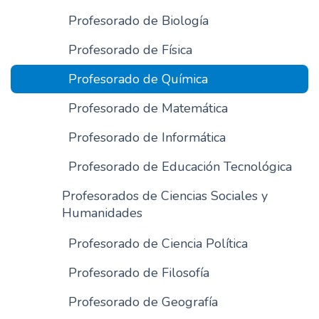
n
Profesorado de Biología
c
Profesorado de Física
i
p
Profesorado de Química
a
l
Profesorado de Matemática
Profesorado de Informática
Profesorado de Educación Tecnológica
Profesorados de Ciencias Sociales y
Humanidades
Profesorado de Ciencia Política
Profesorado de Filosofía
Profesorado de Geografía