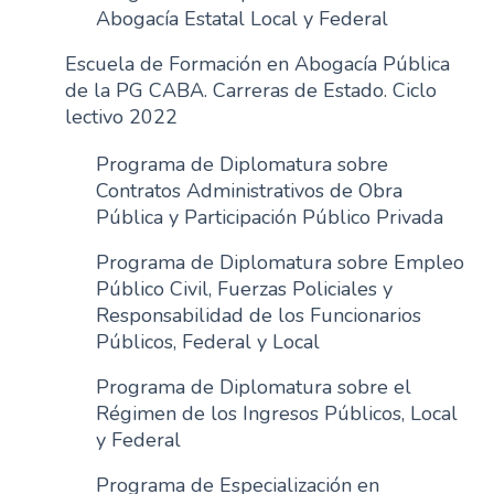
Abogacía Estatal Local y Federal
n
c
Escuela de Formación en Abogacía Pública
i
de la PG CABA. Carreras de Estado. Ciclo
p
lectivo 2022
a
l
Programa de Diplomatura sobre
Contratos Administrativos de Obra
Pública y Participación Público Privada
Programa de Diplomatura sobre Empleo
Público Civil, Fuerzas Policiales y
Responsabilidad de los Funcionarios
Públicos, Federal y Local
Programa de Diplomatura sobre el
Régimen de los Ingresos Públicos, Local
y Federal
Programa de Especialización en