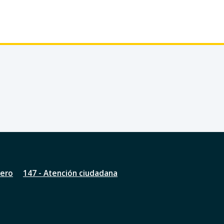
nero
147 - Atención ciudadana