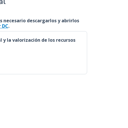
al
s necesario descargarlos y abrirlos
r DC
.
 y la valorización de los recursos