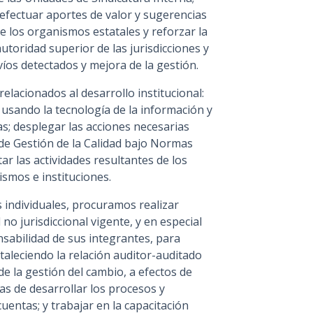
y efectuar aportes de valor y sugerencias
de los organismos estatales y reforzar la
utoridad superior de las jurisdicciones y
víos detectados y mejora de la gestión.
elacionados al desarrollo institucional:
 usando la tecnología de la información y
as; desplegar las acciones necesarias
 de Gestión de la Calidad bajo Normas
r las actividades resultantes de los
smos e instituciones.
s individuales, procuramos realizar
no jurisdiccional vigente, y en especial
nsabilidad de sus integrantes, para
rtaleciendo la relación auditor-auditado
 la gestión del cambio, a efectos de
as de desarrollar los procesos y
cuentas; y trabajar en la capacitación