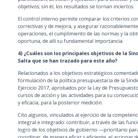
objetivos; sin él, los resultados se tornan inciertos.
El control interno permite comparar los criterios co
correctivas y de mejora, y asegurar razonablemente la
operaciones, el cumplimiento de las normas y la obt
oportuna, de allí su fundamental importancia.
4) ¿Cuáles son los principales objetivos de la Si
Salta que se han trazado para este año?
Relacionados a los objetivos estratégicos comentados
formulación de la política presupuestaria de la Sind
Ejercicio 2017, aprobados por la Ley de Presupuesto
cursos de acción y las actividades para su consecuci
y eficacia, para la posterior medición.
Cito algunos, vinculados al ejercicio de la competenci
integral e integrado: contribuir, a través de las fun
logro de los objetivos de gobierno —prioritario pa
coordinar, de manera eficaz y eficiente, el accionar 