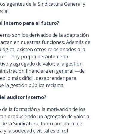
os agentes de la Sindicatura General y
cial.
ol Interno para el futuro?
terno son los derivados de la adaptación
pactan en nuestras funciones. Además de
lógica, existen otros relacionados a la
auditor —hoy preponderantemente
tivo y agregado de valor, a la gestión
ministración financiera en general —de
z lo más difícil, desaprender para
e la gestión pública reclama.
del auditor interno?
 de la formación y la motivación de los
van produciendo un agregado de valor a
l de la Sindicatura, tanto por parte de
la sociedad civil; tal es el rol