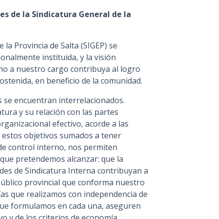
nes de la Sindicatura General de la
e la Provincia de Salta (SIGEP) se
nalmente instituida, y la visión
rno a nuestro cargo contribuya al logro
sostenida, en beneficio de la comunidad.
s se encuentran interrelacionados.
tura y su relación con las partes
ganizacional efectivo, acorde a las
, estos objetivos sumados a tener
de control interno, nos permiten
s que pretendemos alcanzar: que la
ades de Sindicatura Interna contribuyan a
público provincial que conforma nuestro
orías que realizamos con independencia de
s que formulamos en cada una, aseguren
 y de los criterios de economía,