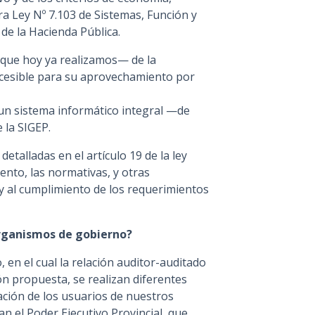
tra Ley Nº 7.103 de Sistemas, Función y
 de la Hacienda Pública.
que hoy ya realizamos— de la
accesible para su aprovechamiento por
un sistema informático integral —de
 la SIGEP.
etalladas en el artículo 19 de la ley
iento, las normativas, y otras
 y al cumplimiento de los requerimientos
 organismos de gobierno?
en el cual la relación auditor-auditado
ón propuesta, se realizan diferentes
ración de los usuarios de nuestros
an el Poder Ejecutivo Provincial, que