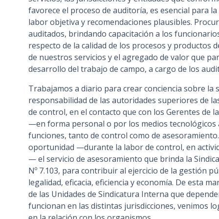
favorece el proceso de auditoría, es esencial para l
labor objetiva y recomendaciones plausibles. Procur
auditados, brindando capacitación a los funcionarios
respecto de la calidad de los procesos y productos d
de nuestros servicios y el agregado de valor que para
desarrollo del trabajo de campo, a cargo de los audit
Trabajamos a diario para crear conciencia sobre la s
responsabilidad de las autoridades superiores de las
de control, en el contacto que con los Gerentes de
—en forma personal o por los medios tecnológicos a 
funciones, tanto de control como de asesoramient
oportunidad —durante la labor de control, en activi
— el servicio de asesoramiento que brinda la Sindic
Nº 7.103, para contribuir al ejercicio de la gestión pú
legalidad, eficacia, eficiencia y economía. De esta m
de las Unidades de Sindicatura Interna que depende
funcionan en las distintas jurisdicciones, venimos lo
en la relación con los organismos.