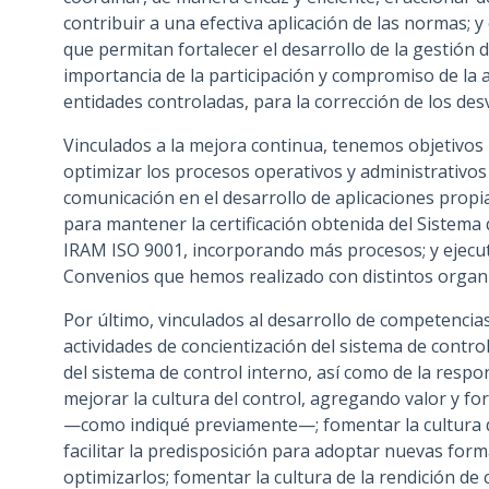
contribuir a una efectiva aplicación de las normas; 
que permitan fortalecer el desarrollo de la gestión 
importancia de la participación y compromiso de la a
entidades controladas, para la corrección de los des
Vinculados a la mejora continua, tenemos objetivos r
optimizar los procesos operativos y administrativos
comunicación en el desarrollo de aplicaciones propi
para mantener la certificación obtenida del Sistema
IRAM ISO 9001, incorporando más procesos; y ejecuta
Convenios que hemos realizado con distintos organi
Por último, vinculados al desarrollo de competencia
actividades de concientización del sistema de control 
del sistema de control interno, así como de la respo
mejorar la cultura del control, agregando valor y fo
—como indiqué previamente—; fomentar la cultura de
facilitar la predisposición para adoptar nuevas form
optimizarlos; fomentar la cultura de la rendición de 