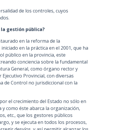
rsalidad de los controles, cuyos
ados.
 la gestión pública?
staurado en la reforma de la
 iniciado en la práctica en el 2001, que ha
ol público en la provincia, este
creando conciencia sobre la fundamental
icatura General, como órgano rector y
 Ejecutivo Provincial, con diversas
a de Control no jurisdiccional con la
 por el crecimiento del Estado no sólo en
a y como éste abarca la organización,
s, etc., que los gestores públicos
rgo, y se ejecuta en todos los procesos,
rregir desvíos, y así permitir alcanzar los