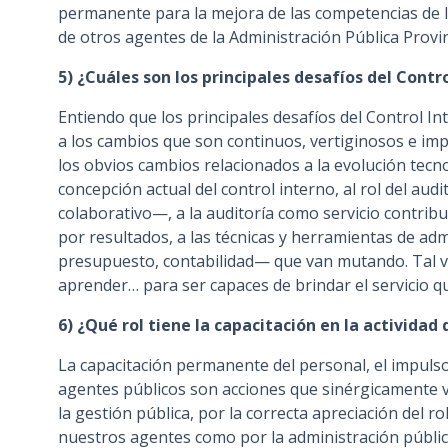
permanente para la mejora de las competencias de l
de otros agentes de la Administración Pública Provin
5) ¿Cuáles son los principales desafíos del Contr
Entiendo que los principales desafíos del Control In
a los cambios que son continuos, vertiginosos e im
los obvios cambios relacionados a la evolución tecno
concepción actual del control interno, al rol del 
colaborativo—, a la auditoría como servicio contribu
por resultados, a las técnicas y herramientas de ad
presupuesto, contabilidad— que van mutando. Tal ve
aprender… para ser capaces de brindar el servicio qu
6) ¿Qué rol tiene la capacitación en la actividad 
La capacitación permanente del personal, el impulso
agentes públicos son acciones que sinérgicamente 
la gestión pública, por la correcta apreciación del ro
nuestros agentes como por la administración pública y 