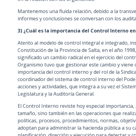
Mantenemos una fluida relación, debido a la transve
informes y conclusiones se conversan con los audit
3) ¿Cuál es la importancia del Control Interno en
Atento al modelo de control integral e integrado, in
Constitución de la Provincia de Salta, en el año 1998,
significado un cambio radical en el ejercicio del contr
Organismo tuvo que gestionar este cambio y viene 
importancia del control interno y del rol de la Sind
coordinador del sistema de control interno del Poder
acciones y actividades, que integra a su vez el Sistem
Legislatura y la Auditoría General.
El Control Interno reviste hoy especial importancia,
tamaño, sino también en las operaciones que realiz
políticas, procesos, procedimientos, normas, objetivo
adoptan para administrar la hacienda pública a su ca
planificación, dirección y ejecución para detectar y co