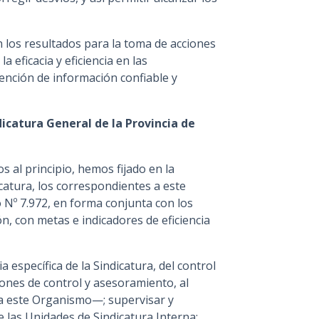
n los resultados para la toma de acciones
 eficacia y eficiencia en las
ención de información confiable y
ndicatura General de la Provincia de
 al principio, hemos fijado en la
icatura, los correspondientes a este
 Nº 7.972, en forma conjunta con los
ón, con metas e indicadores de eficiencia
a específica de la Sindicatura, del control
ciones de control y asesoramiento, al
ra este Organismo—; supervisar y
de las Unidades de Sindicatura Interna;