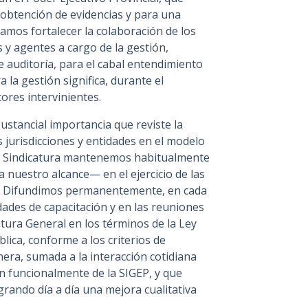
a obtención de evidencias y para una
amos fortalecer la colaboración de los
 y agentes a cargo de la gestión,
e auditoría, para el cabal entendimiento
 la gestión significa, durante el
ores intervinientes.
ustancial importancia que reviste la
 jurisdicciones y entidades en el modelo
 la Sindicatura mantenemos habitualmente
nuestro alcance— en el ejercicio de las
o. Difundimos permanentemente, en cada
dades de capacitación y en las reuniones
atura General en los términos de la Ley
blica, conforme a los criterios de
anera, sumada a la interacción cotidiana
n funcionalmente de la SIGEP, y que
grando día a día una mejora cualitativa