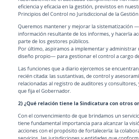
eficiencia y eficacia en la gestión, previstos en nues
Principios del Control no Jurisdiccional de la Gestión
Queremos mantener y mejorar la sistematización —
información resultante de los informes, y hacerla 
parte de los gestores públicos.
Por último, aspiramos a implementar y administrar 
diseño propio— para gestionar el control a cargo de
Las funciones que a diario ejercemos se encuentran d
recién citada: las sustantivas, de control y asesoram
relacionadas al registro de auditores y consultores,
que fija el Gobernador.
2) ¿Qué relación tiene la Sindicatura con otros
Con el convencimiento de que brindamos un servicio, 
tiene fundamental importancia para alcanzar la visi
acciones con el propósito de fortalecerla: la colabo
servicios, las jurisdicciones y entidades que conform