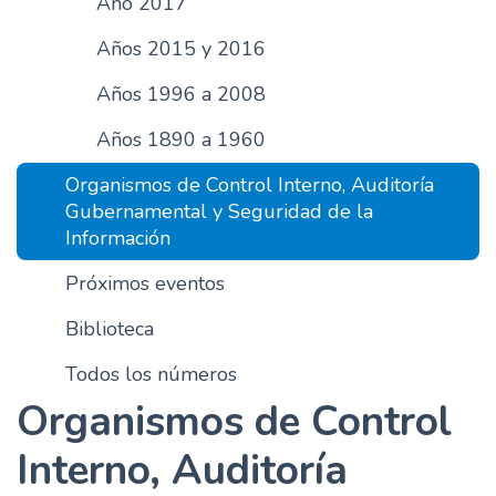
Año 2017
n
Años 2015 y 2016
c
i
Años 1996 a 2008
p
a
Años 1890 a 1960
l
Organismos de Control Interno, Auditoría
Gubernamental y Seguridad de la
Información
Próximos eventos
Biblioteca
Todos los números
Organismos de Control
Interno, Auditoría