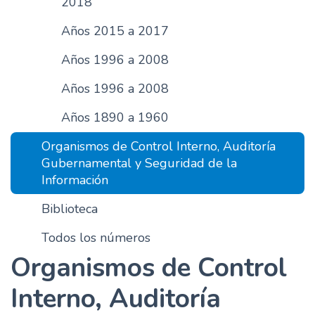
2018
n
Años 2015 a 2017
c
i
Años 1996 a 2008
p
a
Años 1996 a 2008
l
Años 1890 a 1960
Organismos de Control Interno, Auditoría
Gubernamental y Seguridad de la
Información
Biblioteca
Todos los números
Organismos de Control
Interno, Auditoría