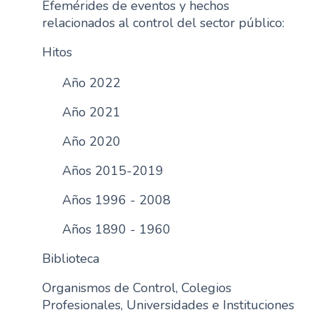
Efemérides de eventos y hechos
n
relacionados al control del sector público:
c
i
Hitos
p
Año 2022
a
l
Año 2021
Año 2020
Años 2015-2019
Años 1996 - 2008
Años 1890 - 1960
Biblioteca
Organismos de Control, Colegios
Profesionales, Universidades e Instituciones