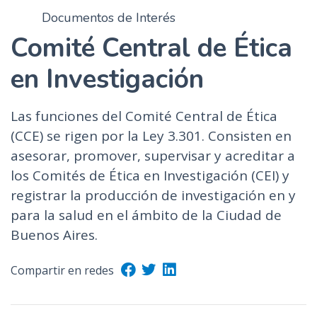
n
Documentos de Interés
c
Comité Central de Ética
i
p
en Investigación
a
l
Las funciones del Comité Central de Ética
(CCE) se rigen por la Ley 3.301. Consisten en
asesorar, promover, supervisar y acreditar a
los Comités de Ética en Investigación (CEI) y
registrar la producción de investigación en y
para la salud en el ámbito de la Ciudad de
Buenos Aires.
Compartir en redes