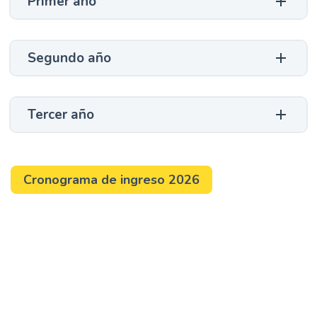
Primer año
Segundo año
Tercer año
Cronograma de ingreso 2026