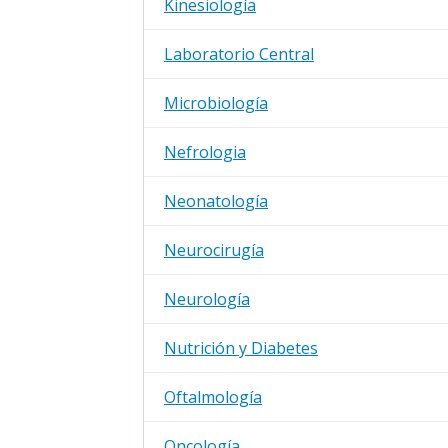
Kinesiología
Laboratorio Central
Microbiología
Nefrologia
Neonatología
Neurocirugía
Neurología
Nutrición y Diabetes
Oftalmología
Oncología