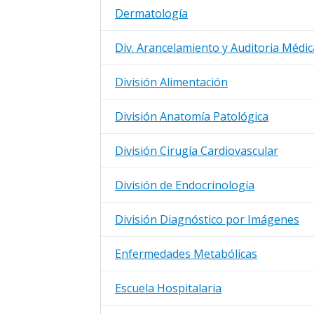
Dermatología
Div. Arancelamiento y Auditoria Médic
División Alimentación
División Anatomía Patológica
División Cirugía Cardiovascular
División de Endocrinología
División Diagnóstico por Imágenes
Enfermedades Metabólicas
Escuela Hospitalaria