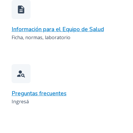
description
Información para el Equipo de Salud
Ficha, normas, laboratorio
person_search
Preguntas frecuentes
Ingresá