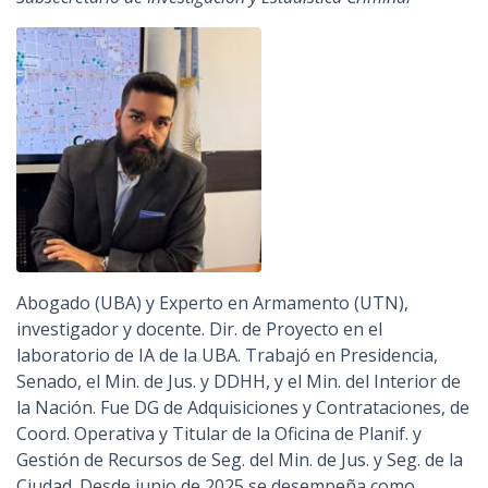
Abogado (UBA) y Experto en Armamento (UTN),
investigador y docente. Dir. de Proyecto en el
laboratorio de IA de la UBA. Trabajó en Presidencia,
Senado, el Min. de Jus. y DDHH, y el Min. del Interior de
la Nación. Fue DG de Adquisiciones y Contrataciones, de
Coord. Operativa y Titular de la Oficina de Planif. y
Gestión de Recursos de Seg. del Min. de Jus. y Seg. de la
Ciudad. Desde junio de 2025 se desempeña como