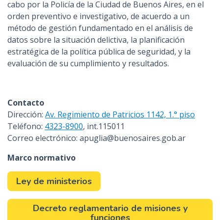
cabo por la Policía de la Ciudad de Buenos Aires, en el
orden preventivo e investigativo, de acuerdo a un
método de gestión fundamentado en el análisis de
datos sobre la situación delictiva, la planificación
estratégica de la política pública de seguridad, y la
evaluación de su cumplimiento y resultados.
Contacto
Dirección:
Av. Regimiento de Patricios 1142, 1.° piso
Teléfono:
4323-8900
, int.115011
Correo electrónico: apuglia@buenosaires.gob.ar
Marco normativo
Ley de ministerios
Decreto reglamentario de misiones y
funciones