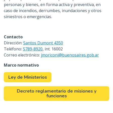
personas y bienes, en forma activa y preventiva, en
caso de incendios, derrumbes, inundaciones y otros
siniestros o emergencias.
Contacto
Dirección:
Santos Dumont 4350
Teléfono:
5789-8920
, int. 16002
Correo electrónico:
jmoriconi@buenosaires.gob.ar
Marco normativo
Ley de Ministerios
Decreto reglamentario de misiones y
funciones