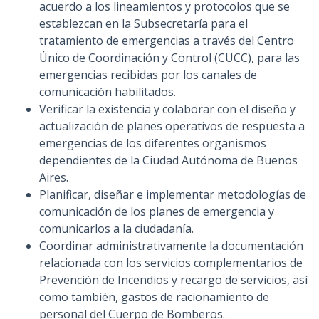
acuerdo a los lineamientos y protocolos que se
establezcan en la Subsecretaría para el
tratamiento de emergencias a través del Centro
Único de Coordinación y Control (CUCC), para las
emergencias recibidas por los canales de
comunicación habilitados.
Verificar la existencia y colaborar con el diseño y
actualización de planes operativos de respuesta a
emergencias de los diferentes organismos
dependientes de la Ciudad Autónoma de Buenos
Aires.
Planificar, diseñar e implementar metodologías de
comunicación de los planes de emergencia y
comunicarlos a la ciudadanía.
Coordinar administrativamente la documentación
relacionada con los servicios complementarios de
Prevención de Incendios y recargo de servicios, así
como también, gastos de racionamiento de
personal del Cuerpo de Bomberos.