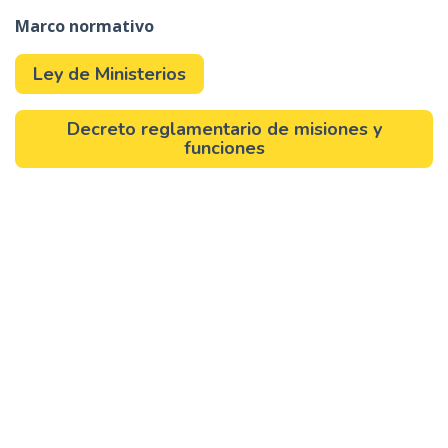
Marco normativo
Ley de Ministerios
Decreto reglamentario de misiones y
funciones