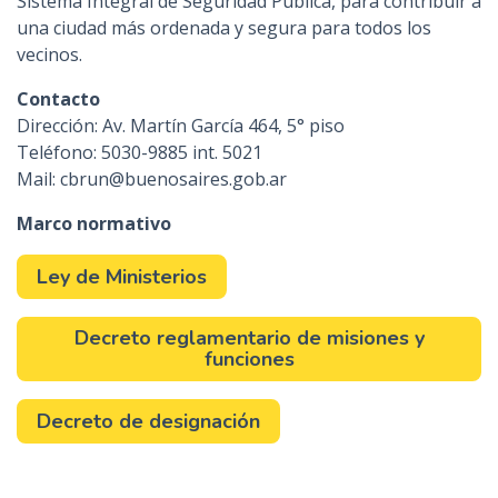
Sistema Integral de Seguridad Pública, para contribuir a
una ciudad más ordenada y segura para todos los
vecinos.
Contacto
Dirección: Av. Martín García 464, 5° piso
Teléfono: 5030-9885 int. 5021
Mail: cbrun@buenosaires.gob.ar
Marco normativo
Ley de Ministerios
Decreto reglamentario de misiones y
funciones
Decreto de designación