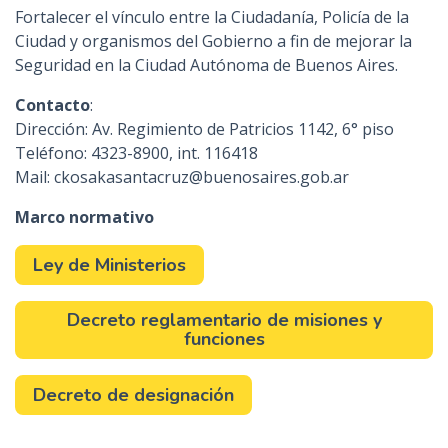
Fortalecer el vínculo entre la Ciudadanía, Policía de la
Ciudad y organismos del Gobierno a fin de mejorar la
Seguridad en la Ciudad Autónoma de Buenos Aires.
Contacto
:
Dirección: Av. Regimiento de Patricios 1142, 6° piso
Teléfono:
4323-8900, int. 116418
Mail: ckosakasantacruz@buenosaires.gob.ar
Marco normativo
Ley de Ministerios
Decreto reglamentario de misiones y
funciones
Decreto de designación