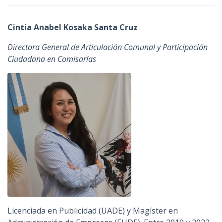
Cintia Anabel Kosaka Santa Cruz
Directora General de Articulación Comunal y Participación
Ciudadana en Comisarías
Licenciada en Publicidad (UADE) y Magíster en