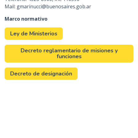
Mail: gmarinucci@buenosaires.gob.ar
Marco normativo
Ley de Ministerios
Decreto reglamentario de misiones y
funciones
Decreto de designación