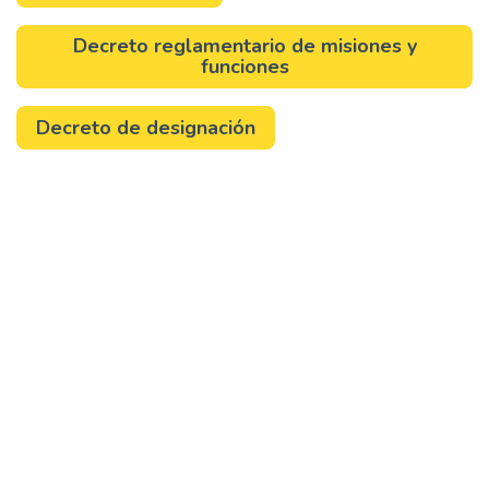
Decreto reglamentario de misiones y
funciones
Decreto de designación