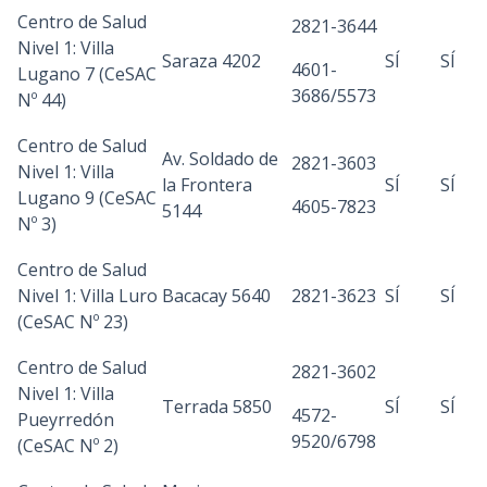
Centro de Salud
2821-3644
Nivel 1: Villa
Saraza 4202
SÍ
SÍ
4601-
Lugano 7 (CeSAC
3686/5573
Nº 44)
Centro de Salud
Av. Soldado de
2821-3603
Nivel 1: Villa
la Frontera
SÍ
SÍ
Lugano 9 (CeSAC
4605-7823
5144
Nº 3)
Centro de Salud
Nivel 1: Villa Luro
Bacacay 5640
2821-3623
SÍ
SÍ
(CeSAC Nº 23)
Centro de Salud
2821-3602
Nivel 1: Villa
Terrada 5850
SÍ
SÍ
4572-
Pueyrredón
9520/6798
(CeSAC Nº 2)