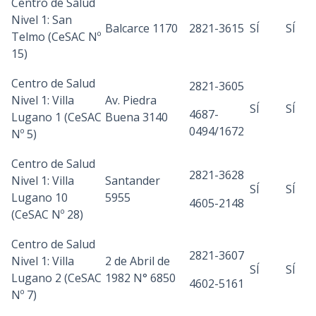
Centro de Salud
Nivel 1: San
Balcarce 1170
2821-3615
SÍ
SÍ
Telmo (CeSAC Nº
15)
Centro de Salud
2821-3605
Nivel 1: Villa
Av. Piedra
SÍ
SÍ
4687-
Lugano 1 (CeSAC
Buena 3140
0494/1672
Nº 5)
Centro de Salud
2821-3628
Nivel 1: Villa
Santander
SÍ
SÍ
Lugano 10
5955
4605-2148
(CeSAC Nº 28)
Centro de Salud
2821-3607
Nivel 1: Villa
2 de Abril de
SÍ
SÍ
Lugano 2 (CeSAC
1982 N° 6850
4602-5161
Nº 7)