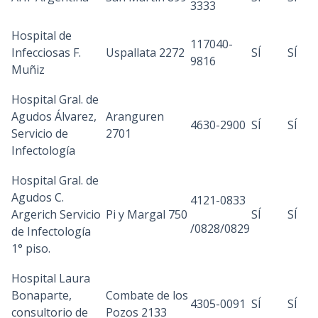
3333
Hospital de
117040-
Infecciosas F.
Uspallata 2272
SÍ
SÍ
9816
Muñiz
Hospital Gral. de
Agudos Álvarez,
Aranguren
4630-2900
SÍ
SÍ
Servicio de
2701
Infectología
Hospital Gral. de
Agudos C.
4121-0833
Argerich Servicio
Pi y Margal 750
SÍ
SÍ
/0828/0829
de Infectología
1° piso.
Hospital Laura
Bonaparte,
Combate de los
4305-0091
SÍ
SÍ
consultorio de
Pozos 2133