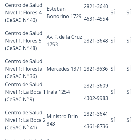
Centro de Salud
2821-3640
Esteban
Nivel 1: Flores 4
SÍ
SÍ
Bonorino 1729
4631-4554
(CeSAC Nº 40)
Centro de Salud
Av. F. de la Cruz
Nivel 1: Flores 5
2821-3648
SÍ
SÍ
1753
(CeSAC Nº 48)
Centro de Salud
Nivel 1: Floresta
Mercedes 1371
2821‐3636
SÍ
SÍ
(CeSAC
Nº 36)
Centro de Salud
2821-3609
Nivel 1: La Boca 1
Irala 1254
SÍ
SÍ
4302-9983
(CeSAC Nº 9)
Centro de Salud
2821-3641
Ministro Brin
Nivel 1: La Boca 2
SÍ
SÍ
843
4361-8736
(CeSAC Nº 41)