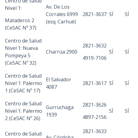
Centro de Salud
Av. De Los
Nivel 1:
Corrales 6999
2821-3637
SÍ
SÍ
Mataderos 2
(esq. Carhué)
(CeSAC Nº 37)
Centro de Salud
2821-3632
Nivel 1: Nueva
Charrúa 2900
SÍ
SÍ
Pompeya 5
4919-7106
(CeSAC Nº 32)
Centro de Salud
El Salvador
Nivel 1: Palermo
2821-3617
SÍ
SÍ
4087
1 (CeSAC Nº 17)
Centro de Salud
2821-3626
Gurruchaga
Nivel 1: Palermo
SÍ
SÍ
1939
4897-2156
2 (CeSAC Nº 26)
2821-3633
Centro de Salud
Av. Córdoba