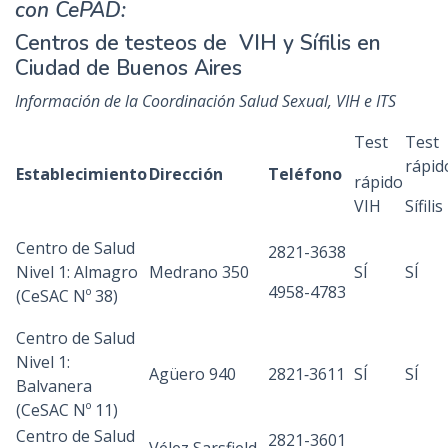
con CePAD:
Centros de testeos de VIH y Sífilis en
Ciudad de Buenos Aires
Información de la Coordinación Salud Sexual, VIH e ITS
Test
Test
rápid
Establecimiento
Dirección
Teléfono
rápido
VIH
Sífilis
Centro de Salud
2821-3638
Nivel 1: Almagro
Medrano 350
SÍ
SÍ
4958-4783
(CeSAC Nº 38)
Centro de Salud
Nivel 1:
Agüero 940
2821‐3611
SÍ
SÍ
Balvanera
(CeSAC
Nº
11)
Centro de Salud
2821-3601