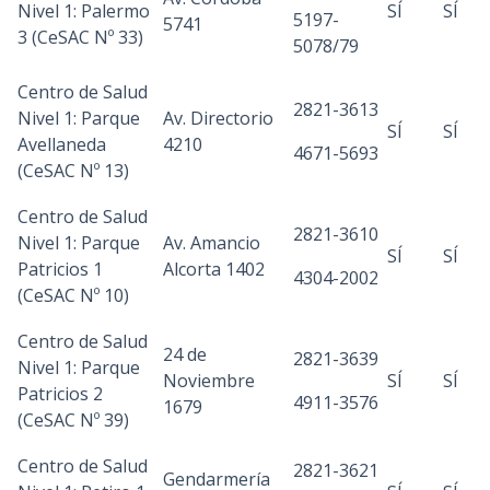
Nivel 1: Palermo
SÍ
SÍ
5197-
5741
3 (CeSAC Nº 33)
5078/79
Centro de Salud
2821-3613
Nivel 1: Parque
Av. Directorio
SÍ
SÍ
Avellaneda
4210
4671-5693
(CeSAC Nº 13)
Centro de Salud
2821-3610
Nivel 1: Parque
Av. Amancio
SÍ
SÍ
Patricios 1
Alcorta 1402
4304-2002
(CeSAC Nº 10)
Centro de Salud
24 de
2821-3639
Nivel 1: Parque
Noviembre
SÍ
SÍ
Patricios 2
4911-3576
1679
(CeSAC Nº 39)
Centro de Salud
2821-3621
Gendarmería