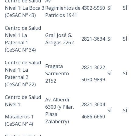
Centro de Salud
Av.
Nivel 1: La Boca 3
Regimientos de
4302-5950
SÍ
SÍ
(CeSAC Nº 43)
Patricios 1941
Centro de Salud
Nivel 1 La
Gral. José G.
2821-3634
Sí
SÍ
Paternal 1
Artigas 2262
(CeSAC Nº 34)
Centro de Salud
Fragata
2821-3622
Nivel 1: La
Sarmiento
SÍ
SÍ
Paternal 2
5030-9899
2152
(CeSAC Nº 22)
Centro de Salud
Av. Alberdi
Nivel 1:
2821-3604
6300 (y Pilar,
SÍ
SÍ
Plaza
Mataderos 1
4686-6660
Zalaberry)
(CeSAC Nº 4)