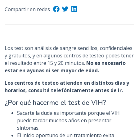
n
Compartir en redes
c
i
p
a
l
Los test son análisis de sangre sencillos, confidenciales
y gratuitos, y en algunos centros de testeo podés tener
el resultado entre 15 y 20 minutos.
No es necesario
estar en ayunas ni ser mayor de edad.
Los centros de testeo atienden en distintos días y
horarios, consultá telefónicamente antes de ir.
¿Por qué hacerme el test de VIH?
Sacarte la duda es importante porque el VIH
puede tardar muchos años en presentar
síntomas.
El inicio oportuno de un tratamiento evita