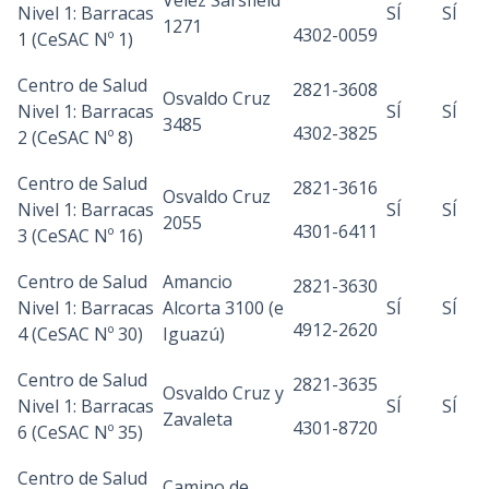
Vélez Sarsfield
Nivel 1: Barracas
SÍ
SÍ
1271
4302-0059
1 (CeSAC Nº 1)
Centro de Salud
2821-3608
Osvaldo Cruz
Nivel 1: Barracas
SÍ
SÍ
3485
4302-3825
2 (CeSAC Nº 8)
Centro de Salud
2821-3616
Osvaldo Cruz
Nivel 1: Barracas
SÍ
SÍ
2055
4301-6411
3 (CeSAC Nº 16)
Centro de Salud
Amancio
2821-3630
Nivel 1: Barracas
Alcorta 3100 (e
SÍ
SÍ
4912-2620
4 (CeSAC Nº 30)
Iguazú)
Centro de Salud
2821-3635
Osvaldo Cruz y
Nivel 1: Barracas
SÍ
SÍ
Zavaleta
4301-8720
6 (CeSAC Nº 35)
Centro de Salud
Camino de