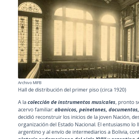
Archivo MIFB
Hall de distribución del primer piso (circa 1920)
A la
colección de instrumentos musicales
, pronto 
acervo familiar:
abanicos, peinetones, documentos, 
decidió reconstruir los inicios de la joven Nación, de
organización del Estado Nacional. El entusiasmo lo ll
argentino y al envío de intermediarios a Bolivia, co