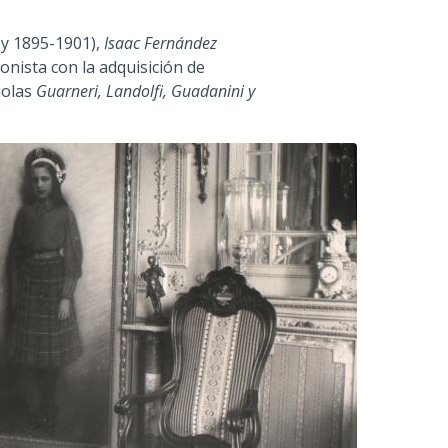
 y 1895-1901),
Isaac Fernández
onista con la adquisición de
iolas
Guarneri, Landolfi, Guadanini y