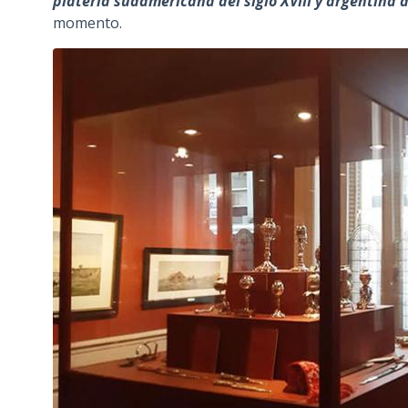
platería sudamericana del siglo XVIII y argentina d
momento.