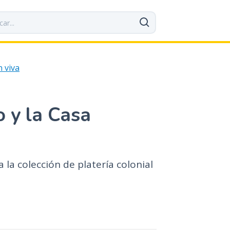
n viva
 y la Casa
la colección de platería colonial