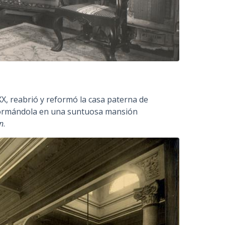
XX, reabrió y reformó la casa paterna de
nsformándola en una suntuosa mansión
n
.