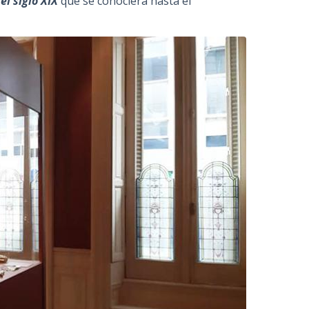
el siglo XIX
que se conociera hasta el