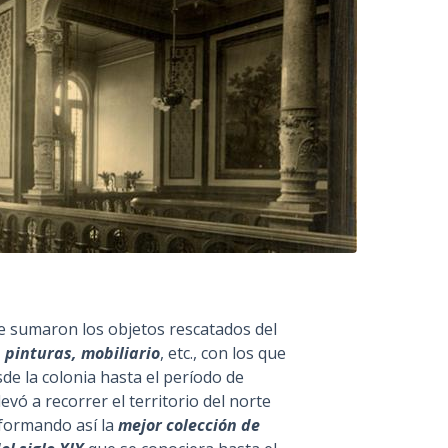
se sumaron los objetos rescatados del
pinturas, mobiliario
, etc., con los que
sde la colonia hasta el período de
evó a recorrer el territorio del norte
nformando así la
mejor colección de