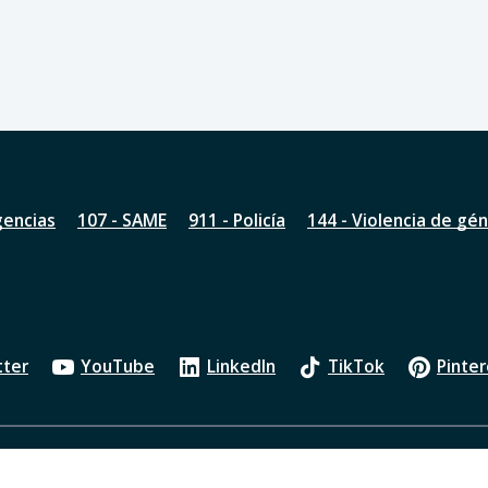
gencias
107 - SAME
911 - Policía
144 - Violencia de gé
tter
YouTube
LinkedIn
TikTok
Pinter