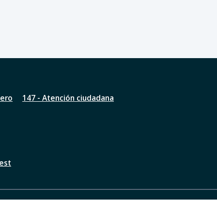
nero
147 - Atención ciudadana
est