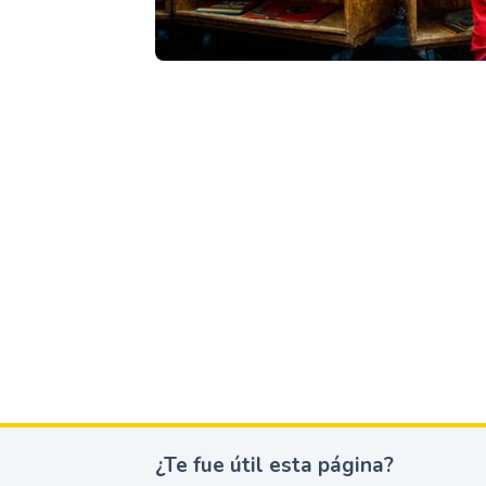
¿Te fue útil esta página?
¿