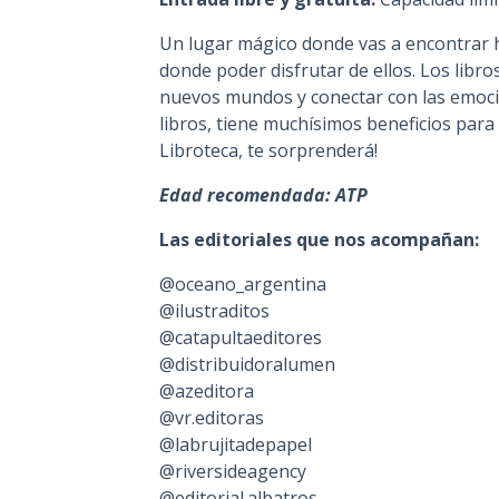
Un lugar mágico donde vas a encontrar 
donde poder disfrutar de ellos. Los libro
nuevos mundos y conectar con las emocion
libros, tiene muchísimos beneficios para 
Libroteca, te sorprenderá!
Edad recomendada: ATP
Las editoriales que nos acompañan:
@oceano_argentina
@ilustraditos
@catapultaeditores
@distribuidoralumen
@azeditora
@vr.editoras
@labrujitadepapel
@riversideagency
@editorial.albatros