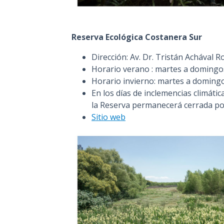
Reserva Ecológica Costanera Sur
Dirección: Av. Dr. Tristán Achával 
Horario verano : martes a domingos
Horario invierno:
martes a domingos
En los días de inclemencias climática
la Reserva permanecerá cerrada po
Sitio web